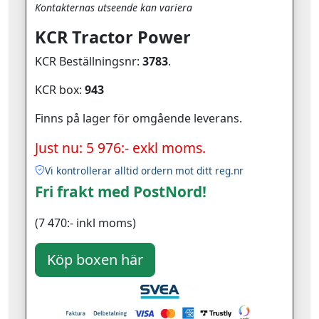
Kontakternas utseende kan variera
KCR Tractor Power
KCR Beställningsnr:
3783
.
KCR box:
943
Finns på lager för omgående leverans.
Just nu: 5 976:- exkl moms.
Vi kontrollerar alltid ordern mot ditt reg.nr
Fri frakt med PostNord!
(7 470:- inkl moms)