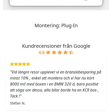
Montering: Plug-In
Kundrecensioner från Google
4,6
"Vid längre resor upplever vi en bränslebesparing på
minst 10% , enkel att montera och vi har nu kört
8000 mil med boxen i en BMW 320 d, bara positivt
att säga om dessa, alla bilar borde ha en KCR box ,
Tack !"
Stefan N.