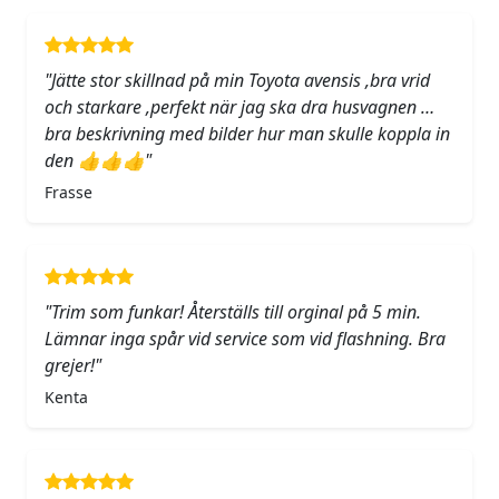
"Jätte stor skillnad på min Toyota avensis ,bra vrid
och starkare ,perfekt när jag ska dra husvagnen …
bra beskrivning med bilder hur man skulle koppla in
den 👍👍👍"
Frasse
"Trim som funkar! Återställs till orginal på 5 min.
Lämnar inga spår vid service som vid flashning. Bra
grejer!"
Kenta