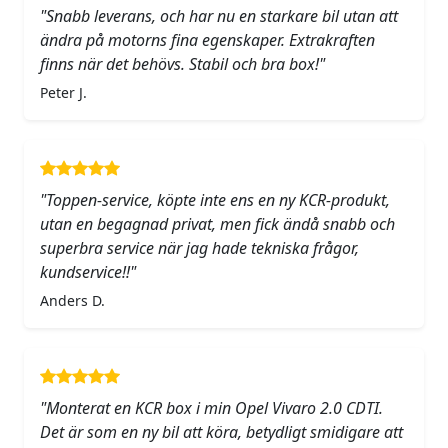
"Snabb leverans, och har nu en starkare bil utan att
ändra på motorns fina egenskaper. Extrakraften
finns när det behövs. Stabil och bra box!"
Peter J.
"Toppen-service, köpte inte ens en ny KCR-produkt,
utan en begagnad privat, men fick ändå snabb och
superbra service när jag hade tekniska frågor,
kundservice!!"
Anders D.
"Monterat en KCR box i min Opel Vivaro 2.0 CDTI.
Det är som en ny bil att köra, betydligt smidigare att