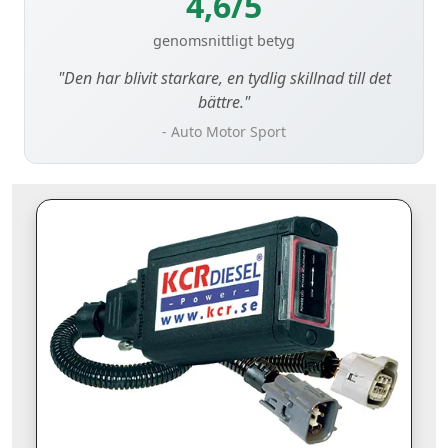
4,6/5
genomsnittligt betyg
"Den har blivit starkare, en tydlig skillnad till det
bättre."
- Auto Motor Sport