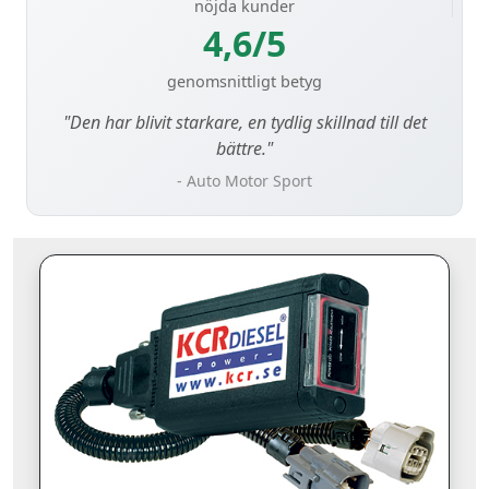
nöjda kunder
4,6/5
genomsnittligt betyg
"Den har blivit starkare, en tydlig skillnad till det
bättre."
- Auto Motor Sport