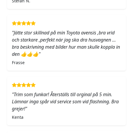
Stefan N.
"Jätte stor skillnad på min Toyota avensis ,bra vrid
och starkare ,perfekt när jag ska dra husvagnen …
bra beskrivning med bilder hur man skulle koppla in
den 👍👍👍"
Frasse
"Trim som funkar! Återställs till orginal på 5 min.
Lämnar inga spår vid service som vid flashning. Bra
grejer!"
Kenta