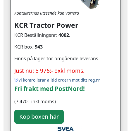
Kontakternas utseende kan variera
KCR Tractor Power
KCR Beställningsnr:
4002
.
KCR box:
943
Finns på lager för omgående leverans.
Just nu: 5 976:- exkl moms.
Vi kontrollerar alltid ordern mot ditt reg.nr
Fri frakt med PostNord!
(7 470:- inkl moms)