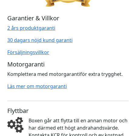
Garantier & Villkor
2 års produktgaranti
30 dagars nöjd kund garanti
Försäljningsvillkor
Motorgaranti
Komplettera med motorgarantiför extra trygghet.
Läs mer om motorgaranti
Flyttbar
Boxen går att flytta till en annan motor och
har därmed ett högt andrahandsvärde.
Kontakta KCR för kontroll och ev kostnad