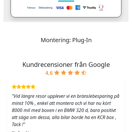
Montering: Plug-In
Kundrecensioner från Google
4,6
"Vid längre resor upplever vi en bränslebesparing på
minst 10% , enkel att montera och vi har nu kört
8000 mil med boxen i en BMW 320 d, bara positivt
att säga om dessa, alla bilar borde ha en KCR box ,
Tack !"