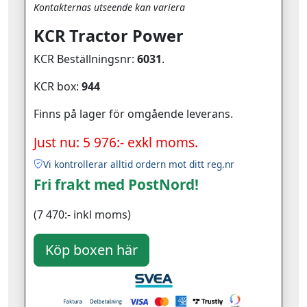
Kontakternas utseende kan variera
KCR Tractor Power
KCR Beställningsnr:
6031
.
KCR box:
944
Finns på lager för omgående leverans.
Just nu: 5 976:- exkl moms.
Vi kontrollerar alltid ordern mot ditt reg.nr
Fri frakt med PostNord!
(7 470:- inkl moms)