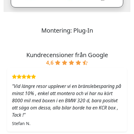
Montering: Plug-In
Kundrecensioner från Google
4,6
"Vid längre resor upplever vi en bränslebesparing på
minst 10% , enkel att montera och vi har nu kört
8000 mil med boxen i en BMW 320 d, bara positivt
att säga om dessa, alla bilar borde ha en KCR box ,
Tack !"
Stefan N.