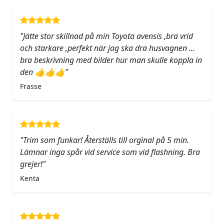
"Jätte stor skillnad på min Toyota avensis ,bra vrid
och starkare ,perfekt när jag ska dra husvagnen …
bra beskrivning med bilder hur man skulle koppla in
den 👍👍👍"
Frasse
"Trim som funkar! Återställs till orginal på 5 min.
Lämnar inga spår vid service som vid flashning. Bra
grejer!"
Kenta