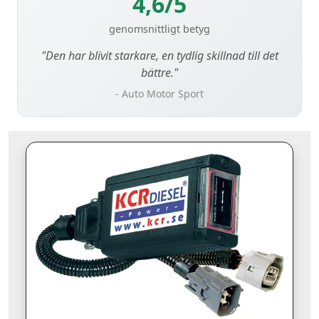
4,6/5
genomsnittligt betyg
"Den har blivit starkare, en tydlig skillnad till det
bättre."
- Auto Motor Sport