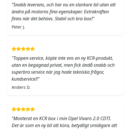
"Snabb leverans, och har nu en starkare bil utan att
ändra på motorns fina egenskaper. Extrakraften
finns när det behövs. Stabil och bra box!"
Peter J.
"Toppen-service, köpte inte ens en ny KCR-produkt,
utan en begagnad privat, men fick ändå snabb och
superbra service när jag hade tekniska frågor,
kundservice!!"
Anders D.
"Monterat en KCR box i min Opel Vivaro 2.0 CDTI.
Det är som en ny bil att köra, betydligt smidigare att