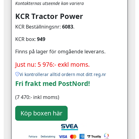
Kontakternas utseende kan variera
KCR Tractor Power
KCR Beställningsnr:
6083
.
KCR box:
949
Finns på lager för omgående leverans.
Just nu: 5 976:- exkl moms.
Vi kontrollerar alltid ordern mot ditt reg.nr
Fri frakt med PostNord!
(7 470:- inkl moms)