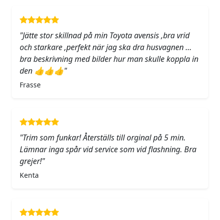
"Jätte stor skillnad på min Toyota avensis ,bra vrid
och starkare ,perfekt när jag ska dra husvagnen …
bra beskrivning med bilder hur man skulle koppla in
den 👍👍👍"
Frasse
"Trim som funkar! Återställs till orginal på 5 min.
Lämnar inga spår vid service som vid flashning. Bra
grejer!"
Kenta