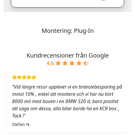
Montering: Plug-In
Kundrecensioner från Google
4,6
"Vid längre resor upplever vi en bränslebesparing på
minst 10% , enkel att montera och vi har nu kört
8000 mil med boxen i en BMW 320 d, bara positivt
att säga om dessa, alla bilar borde ha en KCR box ,
Tack !"
Stefan N.