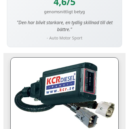
4,6/5
genomsnittligt betyg
"Den har blivit starkare, en tydlig skillnad till det
bättre."
- Auto Motor Sport