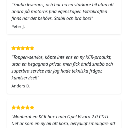
"Snabb leverans, och har nu en starkare bil utan att
ändra på motorns fina egenskaper. Extrakraften
finns när det behövs. Stabil och bra box!"
Peter J.
"Toppen-service, köpte inte ens en ny KCR-produkt,
utan en begagnad privat, men fick ändå snabb och
superbra service när jag hade tekniska frågor,
kundservice!!"
Anders D.
"Monterat en KCR box i min Opel Vivaro 2.0 CDTI.
Det är som en ny bil att köra, betydligt smidigare att