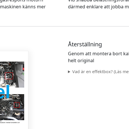
t maskinen känns mer
därmed enklare att jobba m
Återställning
Genom att montera bort kab
helt original
Vad är en effektbox? (Läs mer.