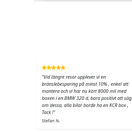
"Vid längre resor upplever vi en
bränslebesparing på minst 10% , enkel att
montera och vi har nu kört 8000 mil med
boxen i en BMW 320 d, bara positivt att säg
om dessa, alla bilar borde ha en KCR box ,
Tack !"
Stefan N.