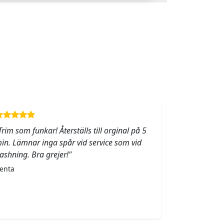
Trim som funkar! Återställs till orginal på 5
in. Lämnar inga spår vid service som vid
lashning. Bra grejer!"
enta