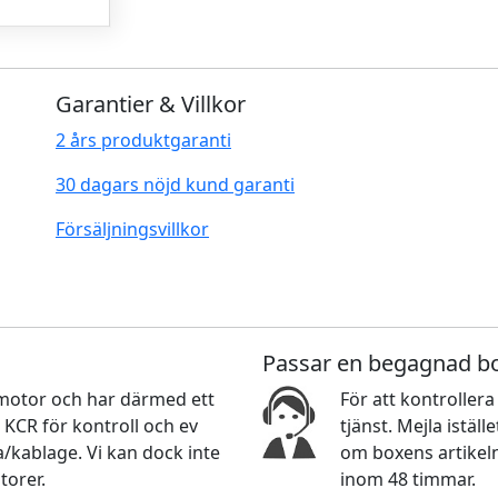
Garantier & Villkor
2 års produktgaranti
30 dagars nöjd kund garanti
Försäljningsvillkor
Passar en begagnad b
n motor och har därmed ett
För att kontrollera 
KCR för kontroll och ev
tjänst. Mejla istäl
/kablage. Vi kan dock inte
om boxens artikeln
torer.
inom 48 timmar.