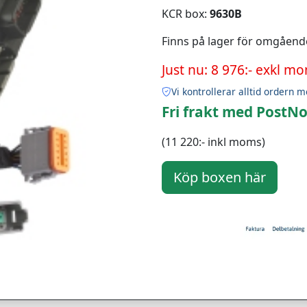
KCR box:
9630B
Finns på lager för omgåend
Just nu: 8 976:- exkl m
Vi kontrollerar alltid ordern m
Fri frakt med PostNo
(11 220:- inkl moms)