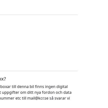
ox?
boxar till denna bil finns ingen digital
let uppgifter om ditt nya fordon och data
ummer etc till mail@kcr.se så svarar vi