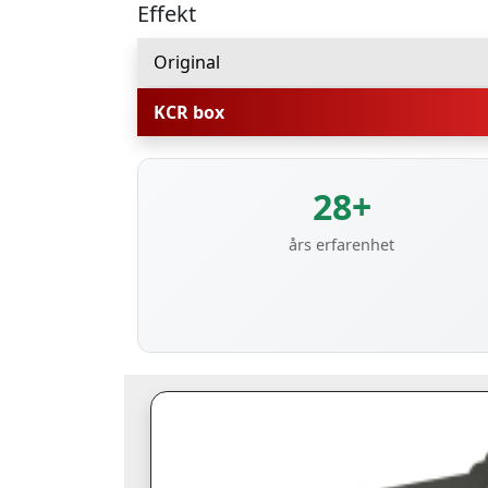
Effekt
Original
KCR box
28+
års erfarenhet