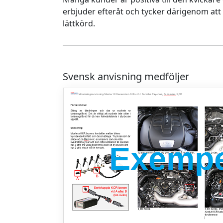
erbjuder efteråt och tycker därigenom at
lättkörd.
Svensk anvisning medföljer