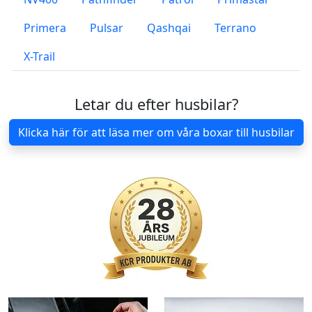
Primera
Pulsar
Qashqai
Terrano
X-Trail
Letar du efter husbilar?
Klicka här för att läsa mer om våra boxar till husbilar