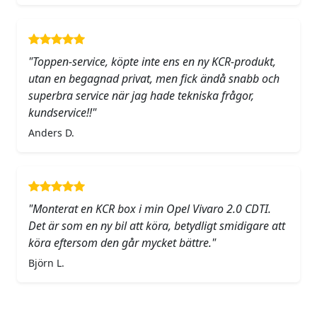
"Toppen-service, köpte inte ens en ny KCR-produkt,
utan en begagnad privat, men fick ändå snabb och
superbra service när jag hade tekniska frågor,
kundservice!!"
Anders D.
"Monterat en KCR box i min Opel Vivaro 2.0 CDTI.
Det är som en ny bil att köra, betydligt smidigare att
köra eftersom den går mycket bättre."
Björn L.