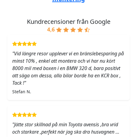
Kundrecensioner från Google
4,6
"Vid längre resor upplever vi en bränslebesparing på
minst 10% , enkel att montera och vi har nu kört
8000 mil med boxen i en BMW 320 d, bara positivt
att säga om dessa, alla bilar borde ha en KCR box ,
Tack !"
Stefan N.
"Jätte stor skillnad på min Toyota avensis ,bra vrid
och starkare ,perfekt när jag ska dra husvagnen …