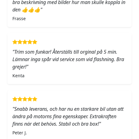
bra beskrivning med bilder hur man skulle koppla in
den 👍👍👍"
Frasse
"Trim som funkar! Återställs till orginal på 5 min.
Lämnar inga spår vid service som vid flashning. Bra
grejer!"
Kenta
"Snabb leverans, och har nu en starkare bil utan att
ändra på motorns fina egenskaper. Extrakraften
finns när det behövs. Stabil och bra box!"
Peter J.