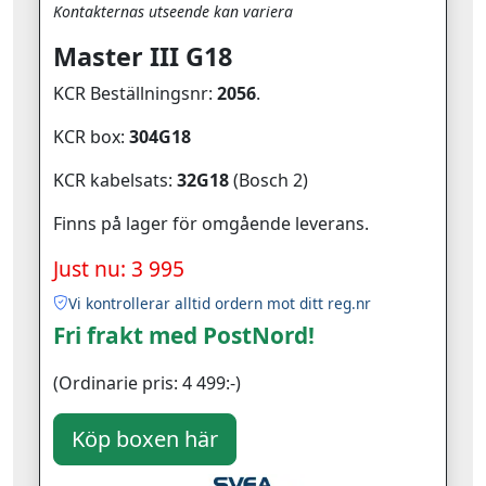
Kontakternas utseende kan variera
Master III G18
KCR Beställningsnr:
2056
.
KCR box:
304G18
KCR kabelsats:
32G18
(Bosch 2)
Finns på lager för omgående leverans.
Just nu: 3 995
Vi kontrollerar alltid ordern mot ditt reg.nr
Fri frakt med PostNord!
(Ordinarie pris: 4 499:-)