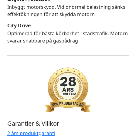
Inbyggt motorskydd. Vid onormal belastning sänks
effektökningen för att skydda motorn
City Drive
Optimerad för bästa körbarhet i stadstrafik. Motorn
svarar snabbare på gaspådrag
Garantier & Villkor
2 års produktgaranti