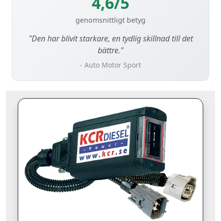
4,6/5
genomsnittligt betyg
"Den har blivit starkare, en tydlig skillnad till det
bättre."
- Auto Motor Sport