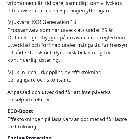
vridmoment än tidigare, samtidigt som vi lyckats
effektivisera bränslebesparingen ytterligare.
Mjukvara: KCR Generation 18
Programvara som har utvecklats under 25 år.
Optimeringen bygger på en avancerad reglerteori
utvecklad och förfinad under många år. Tar hänsyn
till både statisk och dynamisk belastning för
kontinuerlig justering.
Mjuk in- och urkoppling av effektökning –
behagligare och skonsamt.
Anpassad och utvecklad för att inte påverka
dieselpartikelfilter.
ECO-Boost
Effektökningen på låga varv är optimerad för lägre
förbrukning
Engine Protection