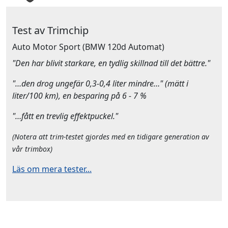
Test av Trimchip
Auto Motor Sport
(BMW 120d Automat)
"Den har blivit starkare, en tydlig skillnad till det bättre."
"…den drog ungefär 0,3-0,4 liter mindre…" (mätt i
liter/100 km), en besparing på 6 - 7 %
"…fått en trevlig effektpuckel."
(Notera att trim-testet gjordes med en tidigare generation av
vår trimbox)
Läs om mera tester...