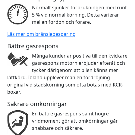
Normalt sjunker förbrukningen med runt
5 % vid normal körning. Detta varierar
mellan fordon och förare.
Läs mer om bränslebesparing
Bättre gasrespons
Många kunder är positiva till den kvickare
gasrespons motorn erbjuder efteråt och
tycker därigenom att bilen känns mer
lättkörd. Ibland upplever man en fördröjning
original vid stadskörning som ofta botas med KCR-
boxar.
Säkrare omkörningar
En bättre gasrespons samt högre
vridmoment gör att omkörningar går
snabbare och säkrare.