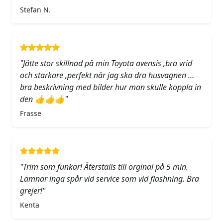
Stefan N.
"Jätte stor skillnad på min Toyota avensis ,bra vrid
och starkare ,perfekt när jag ska dra husvagnen …
bra beskrivning med bilder hur man skulle koppla in
den 👍👍👍"
Frasse
"Trim som funkar! Återställs till orginal på 5 min.
Lämnar inga spår vid service som vid flashning. Bra
grejer!"
Kenta