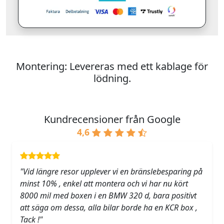
Montering: Levereras med ett kablage för
lödning.
Kundrecensioner från Google
4,6
"Vid längre resor upplever vi en bränslebesparing på
minst 10% , enkel att montera och vi har nu kört
8000 mil med boxen i en BMW 320 d, bara positivt
att säga om dessa, alla bilar borde ha en KCR box ,
Tack !"