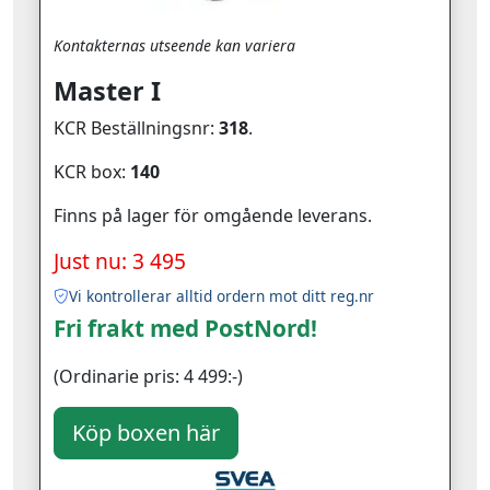
Kontakternas utseende kan variera
Master I
KCR Beställningsnr:
318
.
KCR box:
140
Finns på lager för omgående leverans.
Just nu: 3 495
Vi kontrollerar alltid ordern mot ditt reg.nr
Fri frakt med PostNord!
(Ordinarie pris: 4 499:-)