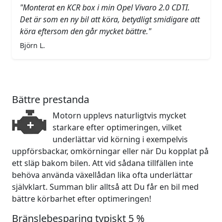
"Monterat en KCR box i min Opel Vivaro 2.0 CDTI.
Det är som en ny bil att köra, betydligt smidigare att
köra eftersom den går mycket bättre."
Björn L.
Bättre prestanda
Motorn upplevs naturligtvis mycket
starkare efter optimeringen, vilket
underlättar vid körning i exempelvis
uppförsbackar, omkörningar eller när Du kopplat på
ett släp bakom bilen. Att vid sådana tillfällen inte
behöva använda växellådan lika ofta underlättar
självklart. Summan blir alltså att Du får en bil med
bättre körbarhet efter optimeringen!
Bränslebesparing typiskt 5 %