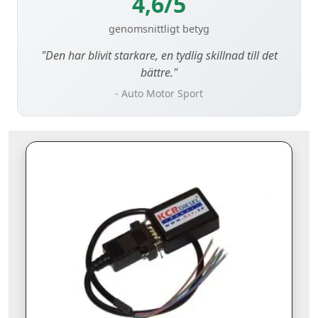
4,6/5
genomsnittligt betyg
"Den har blivit starkare, en tydlig skillnad till det
bättre."
- Auto Motor Sport