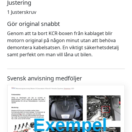
Justering
1 Justerskruv
Gör original snabbt
Genom att ta bort KCR-boxen från kablaget blir
motorn original på någon minut utan att behöva
demontera kabelsatsen. En viktigt säkerhetsdetalj
samt perfekt om man vill låna ut bilen.
Svensk anvisning medföljer