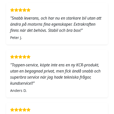
"Snabb leverans, och har nu en starkare bil utan att
ändra på motorns fina egenskaper. Extrakraften
finns när det behövs. Stabil och bra box!"
Peter J.
"Toppen-service, köpte inte ens en ny KCR-produkt,
utan en begagnad privat, men fick ändå snabb och
superbra service när jag hade tekniska frågor,
kundservice!!"
Anders D.