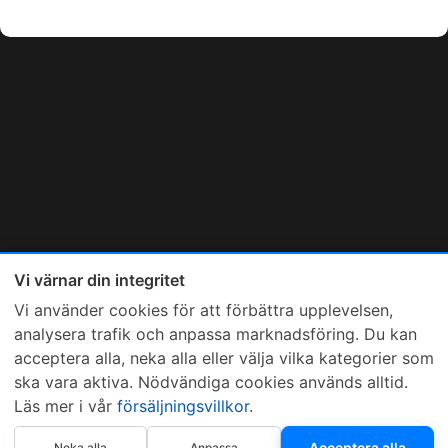
Vi värnar din integritet
Vi använder cookies för att förbättra upplevelsen,
analysera trafik och anpassa marknadsföring. Du kan
acceptera alla, neka alla eller välja vilka kategorier som
ska vara aktiva. Nödvändiga cookies används alltid.
Läs mer i vår
försäljningsvillkor
.
Acceptera alla
Neka alla
Anpassa