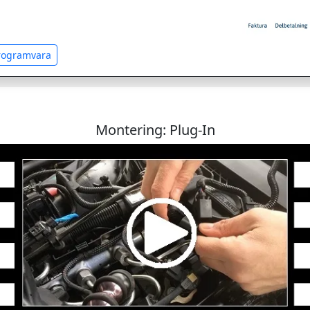
programvara
Montering: Plug-In