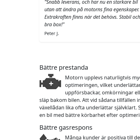
"Snabb leverans, och har nu en starkare bil
utan att ändra på motorns fina egenskaper.
Extrakraften finns när det behövs. Stabil oc
bra box!"
Peter J.
Bättre prestanda
Motorn upplevs naturligtvis myc
optimeringen, vilket underlätta
uppförsbackar, omkörningar ell
släp bakom bilen. Att vid sådana tillfällen
växellådan lika ofta underlättar självklart.
en bil med bättre körbarhet efter optimer
Bättre gasrespons
Många kunder är positiva till d