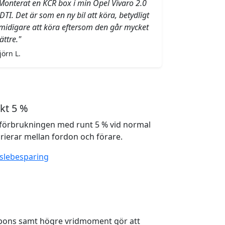
Monterat en KCR box i min Opel Vivaro 2.0
DTI. Det är som en ny bil att köra, betydligt
midigare att köra eftersom den går mycket
ättre."
jörn L.
kt 5 %
förbrukningen med runt 5 % vid normal
rierar mellan fordon och förare.
slebesparing
spons samt högre vridmoment gör att