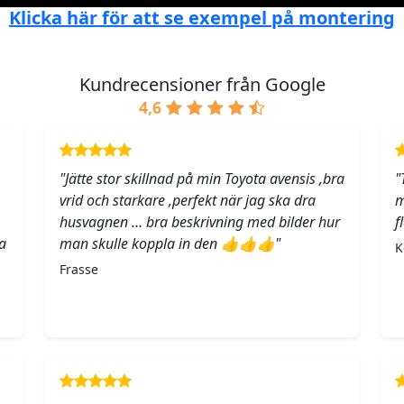
Klicka här för att se exempel på montering
Kundrecensioner från Google
4,6
"Jätte stor skillnad på min Toyota avensis ,bra
"
vrid och starkare ,perfekt när jag ska dra
m
husvagnen … bra beskrivning med bilder hur
f
a
man skulle koppla in den 👍👍👍"
K
Frasse