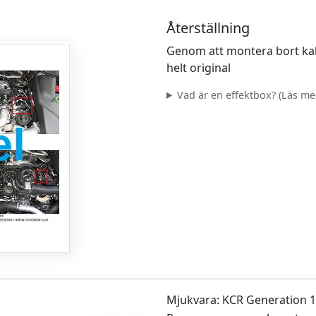
Återställning
Genom att montera bort kab
helt original
Vad är en effektbox? (Läs mer.
Mjukvara: KCR Generation 1