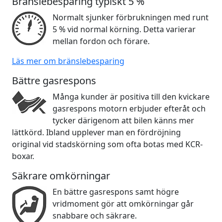
Bränslebesparing typiskt 5 %
Normalt sjunker förbrukningen med runt
5 % vid normal körning. Detta varierar
mellan fordon och förare.
Läs mer om bränslebesparing
Bättre gasrespons
Många kunder är positiva till den kvickare
gasrespons motorn erbjuder efteråt och
tycker därigenom att bilen känns mer
lättkörd. Ibland upplever man en fördröjning
original vid stadskörning som ofta botas med KCR-
boxar.
Säkrare omkörningar
En bättre gasrespons samt högre
vridmoment gör att omkörningar går
snabbare och säkrare.