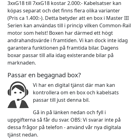
3xxG18 till 7xxG18 kostar 2.000:- Kabelsatser kan
köpas separat och det finns flera olika varianter
(Pris ca 1.400:-). Detta betyder att en box i Master III
Serien kan användas till i princip vilken Common-Rail
motor som helst! Boxen har därmed ett högt
andrahandsvärde i framtiden. Vi kan dock inte idag
garantera funktionen på framtida bilar. Dagens
boxar passar till alla idag existerande bilar på
marknaden.
Passar en begagnad box?
Vi har en digital tjänst där man kan
kontrollera om en box och kabelsats
passar till just denna bil.
Gå in på länken nedan och fyll i
uppgifterna så får du svar. OBS: Vi svarar inte på
dessa frågor på telefon - använd vår nya digitala
tjänst nedan.