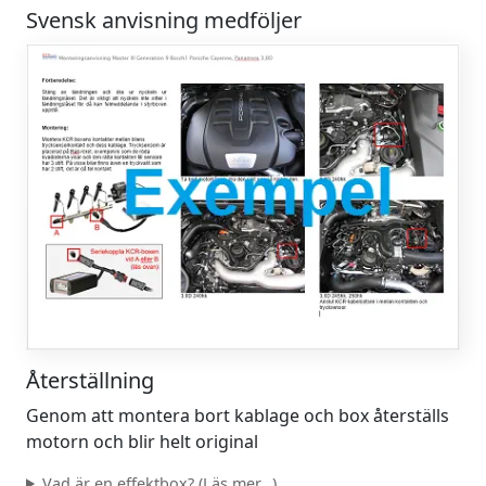
Svensk anvisning medföljer
Återställning
Genom att montera bort kablage och box återställs
motorn och blir helt original
Vad är en effektbox? (Läs mer...)