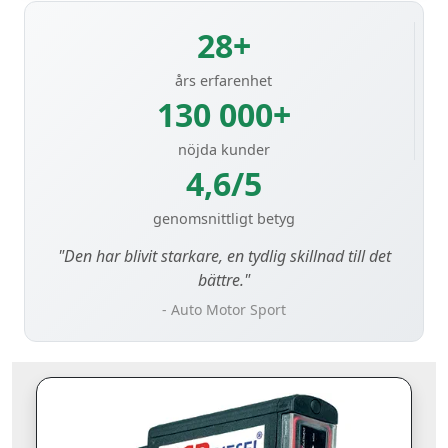
28+
års erfarenhet
130 000+
nöjda kunder
4,6/5
genomsnittligt betyg
"Den har blivit starkare, en tydlig skillnad till det
bättre."
- Auto Motor Sport