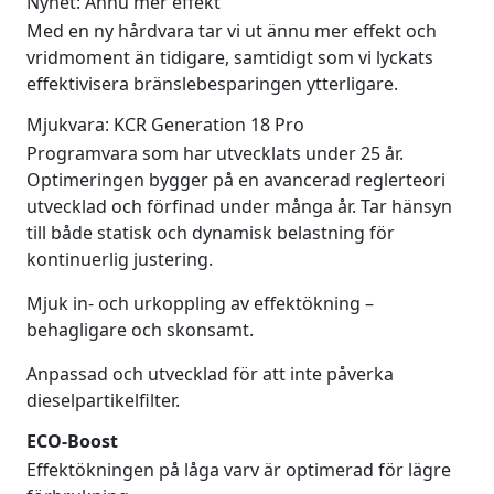
Nyhet: Ännu mer effekt
Med en ny hårdvara tar vi ut ännu mer effekt och
vridmoment än tidigare, samtidigt som vi lyckats
effektivisera bränslebesparingen ytterligare.
Mjukvara: KCR Generation 18 Pro
Programvara som har utvecklats under 25 år.
Optimeringen bygger på en avancerad reglerteori
utvecklad och förfinad under många år. Tar hänsyn
till både statisk och dynamisk belastning för
kontinuerlig justering.
Mjuk in- och urkoppling av effektökning –
behagligare och skonsamt.
Anpassad och utvecklad för att inte påverka
dieselpartikelfilter.
ECO-Boost
Effektökningen på låga varv är optimerad för lägre