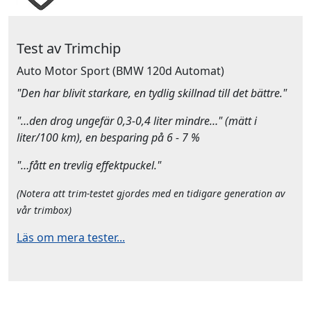
Test av Trimchip
Auto Motor Sport
(BMW 120d Automat)
"Den har blivit starkare, en tydlig skillnad till det bättre."
"…den drog ungefär 0,3-0,4 liter mindre…" (mätt i
liter/100 km), en besparing på 6 - 7 %
"…fått en trevlig effektpuckel."
(Notera att trim-testet gjordes med en tidigare generation av
vår trimbox)
Läs om mera tester...