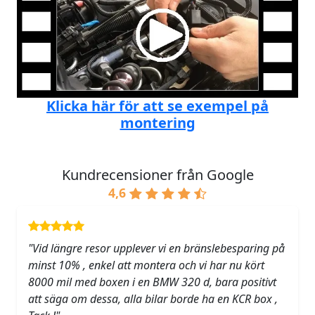
Klicka här för att se exempel på
montering
Kundrecensioner från Google
4,6
"Vid längre resor upplever vi en bränslebesparing på
minst 10% , enkel att montera och vi har nu kört
8000 mil med boxen i en BMW 320 d, bara positivt
att säga om dessa, alla bilar borde ha en KCR box ,