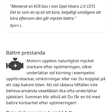
"Monterat en KCR box i min Opel Vivaro 2.0 CDTI.
Det är som en ny bil att köra, betydligt smidigare att
köra eftersom den går mycket bättre."
Björn L.
Bättre prestanda
Motorn upplevs naturligtvis mycket
starkare efter optimeringen, vilket
underlättar vid körning i exempelvis
uppförsbackar, omkörningar eller när Du kopplat på
ett släp bakom bilen. Att vid sådana tillfällen inte
behöva använda växellådan lika ofta underlättar
självklart. Summan blir alltså att Du får en bil med
bättre körbarhet efter optimeringen!