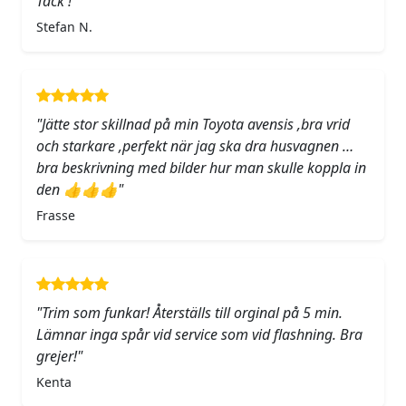
Tack !"
Stefan N.
"Jätte stor skillnad på min Toyota avensis ,bra vrid
och starkare ,perfekt när jag ska dra husvagnen …
bra beskrivning med bilder hur man skulle koppla in
den 👍👍👍"
Frasse
"Trim som funkar! Återställs till orginal på 5 min.
Lämnar inga spår vid service som vid flashning. Bra
grejer!"
Kenta