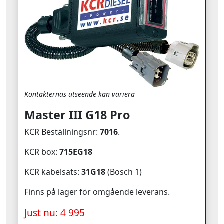
Kontakternas utseende kan variera
Master III G18 Pro
KCR Beställningsnr:
7016
.
KCR box:
715EG18
KCR kabelsats:
31G18
(Bosch 1)
Finns på lager för omgående leverans.
Just nu: 4 995