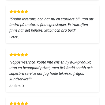
"Snabb leverans, och har nu en starkare bil utan att
ändra på motorns fina egenskaper. Extrakraften
finns när det behövs. Stabil och bra box!"
Peter J.
"Toppen-service, köpte inte ens en ny KCR-produkt,
utan en begagnad privat, men fick ändå snabb och
superbra service när jag hade tekniska frågor,
kundservice!!"
Anders D.