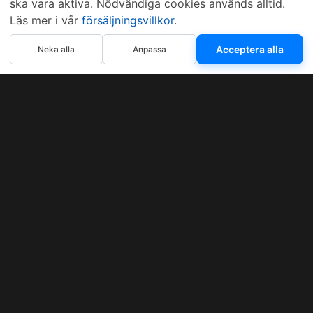
ska vara aktiva. Nödvändiga cookies används alltid.
Läs mer i vår
försäljningsvillkor
.
Acceptera alla
Neka alla
Anpassa
Sveriges mest sålda dieselbox
Kontakta KCR
Återförsäljare
Om KCR
/
Garantier
Sök KCR-box
Teknik / Begagnad box
Försäljningsvillkor
Telefon
Öppettider
0515-801 50
Mån-Tor 8:00-16:30
Fredag 8:00-11:30
Webbplatsen använder Cookies. Läs mer...
.
Copyright © 1997–2026 • KCR Produkter AB