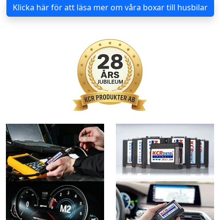
Klicka här för att läsa mer om våra boxar till husbilar