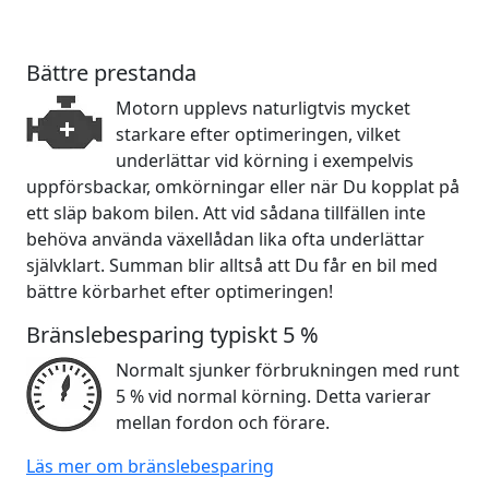
Bättre prestanda
Motorn upplevs naturligtvis mycket
starkare efter optimeringen, vilket
underlättar vid körning i exempelvis
uppförsbackar, omkörningar eller när Du kopplat på
ett släp bakom bilen. Att vid sådana tillfällen inte
behöva använda växellådan lika ofta underlättar
självklart. Summan blir alltså att Du får en bil med
bättre körbarhet efter optimeringen!
Bränslebesparing typiskt 5 %
Normalt sjunker förbrukningen med runt
5 % vid normal körning. Detta varierar
mellan fordon och förare.
Läs mer om bränslebesparing