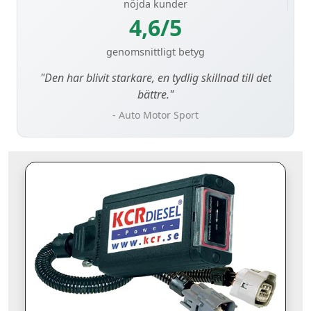
nöjda kunder
4,6/5
genomsnittligt betyg
"Den har blivit starkare, en tydlig skillnad till det
bättre."
- Auto Motor Sport