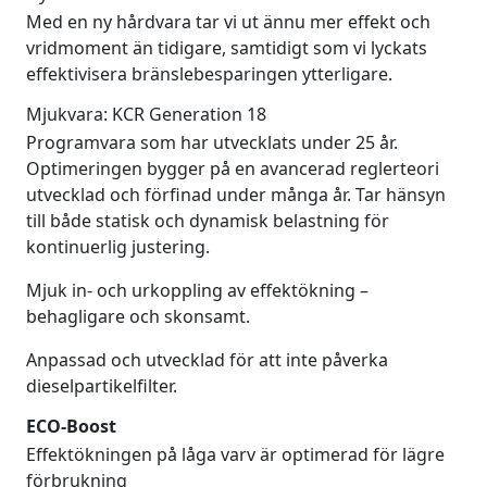
Med en ny hårdvara tar vi ut ännu mer effekt och
vridmoment än tidigare, samtidigt som vi lyckats
effektivisera bränslebesparingen ytterligare.
Mjukvara: KCR Generation 18
Programvara som har utvecklats under 25 år.
Optimeringen bygger på en avancerad reglerteori
utvecklad och förfinad under många år. Tar hänsyn
till både statisk och dynamisk belastning för
kontinuerlig justering.
Mjuk in- och urkoppling av effektökning –
behagligare och skonsamt.
Anpassad och utvecklad för att inte påverka
dieselpartikelfilter.
ECO-Boost
Effektökningen på låga varv är optimerad för lägre
förbrukning