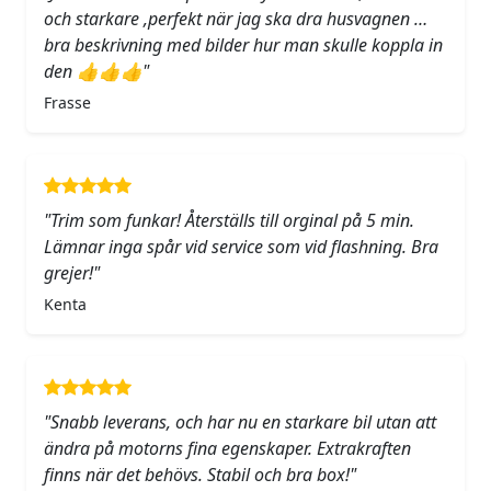
och starkare ,perfekt när jag ska dra husvagnen …
bra beskrivning med bilder hur man skulle koppla in
den 👍👍👍"
Frasse
"Trim som funkar! Återställs till orginal på 5 min.
Lämnar inga spår vid service som vid flashning. Bra
grejer!"
Kenta
"Snabb leverans, och har nu en starkare bil utan att
ändra på motorns fina egenskaper. Extrakraften
finns när det behövs. Stabil och bra box!"