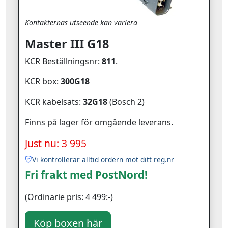
Kontakternas utseende kan variera
Master III G18
KCR Beställningsnr:
811
.
KCR box:
300G18
KCR kabelsats:
32G18
(Bosch 2)
Finns på lager för omgående leverans.
Just nu: 3 995
Vi kontrollerar alltid ordern mot ditt reg.nr
Fri frakt med PostNord!
(Ordinarie pris: 4 499:-)