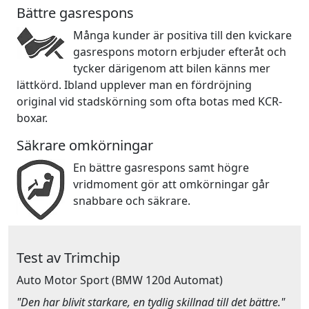
Bättre gasrespons
Många kunder är positiva till den kvickare
gasrespons motorn erbjuder efteråt och
tycker därigenom att bilen känns mer
lättkörd. Ibland upplever man en fördröjning
original vid stadskörning som ofta botas med KCR-
boxar.
Säkrare omkörningar
En bättre gasrespons samt högre
vridmoment gör att omkörningar går
snabbare och säkrare.
Test av Trimchip
Auto Motor Sport
(BMW 120d Automat)
"Den har blivit starkare, en tydlig skillnad till det bättre."