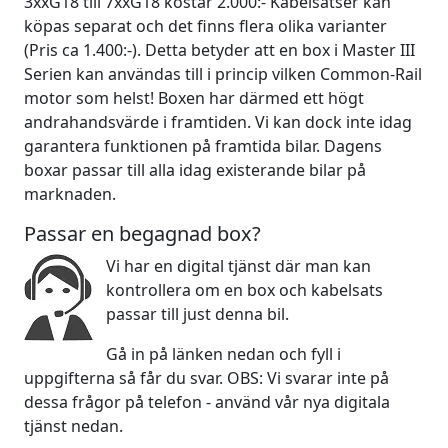
3xxG18 till 7xxG18 kostar 2.000:- Kabelsatser kan
köpas separat och det finns flera olika varianter
(Pris ca 1.400:-). Detta betyder att en box i Master III
Serien kan användas till i princip vilken Common-Rail
motor som helst! Boxen har därmed ett högt
andrahandsvärde i framtiden. Vi kan dock inte idag
garantera funktionen på framtida bilar. Dagens
boxar passar till alla idag existerande bilar på
marknaden.
Passar en begagnad box?
Vi har en digital tjänst där man kan
kontrollera om en box och kabelsats
passar till just denna bil.
Gå in på länken nedan och fyll i
uppgifterna så får du svar. OBS: Vi svarar inte på
dessa frågor på telefon - använd vår nya digitala
tjänst nedan.