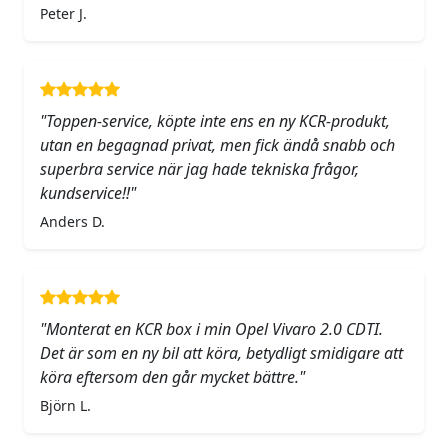
Peter J.
"Toppen-service, köpte inte ens en ny KCR-produkt,
utan en begagnad privat, men fick ändå snabb och
superbra service när jag hade tekniska frågor,
kundservice!!"
Anders D.
"Monterat en KCR box i min Opel Vivaro 2.0 CDTI.
Det är som en ny bil att köra, betydligt smidigare att
köra eftersom den går mycket bättre."
Björn L.