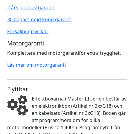
2 års produktgaranti
30 dagars nöjd kund garanti
Försäljningsvillkor
Motorgaranti
Komplettera med motorgarantiför extra trygghet.
Läs mer om motorgaranti
Flyttbar
Effektboxarna i Master III serien består av
en elektronikbox (Artikel nr 3xxG18) och
en kabelsats (Artikel nr 3xG18). Boxen går
att programmera om för olika
motormodeller (Pris ca 1.400:-). Programbyte från