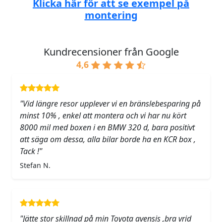
Klicka här för att se exempel på
montering
Kundrecensioner från Google
4,6
"Vid längre resor upplever vi en bränslebesparing på
minst 10% , enkel att montera och vi har nu kört
8000 mil med boxen i en BMW 320 d, bara positivt
att säga om dessa, alla bilar borde ha en KCR box ,
Tack !"
Stefan N.
"Jätte stor skillnad på min Toyota avensis ,bra vrid