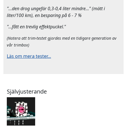
"…den drog ungefär 0,3-0,4 liter mindre…" (mätt i
liter/100 km), en besparing på 6 - 7 %
"…fått en trevlig effektpuckel."
(Notera att trim-testet gjordes med en tidigare generation av
vår trimbox)
Läs om mera tester...
Självjusterande