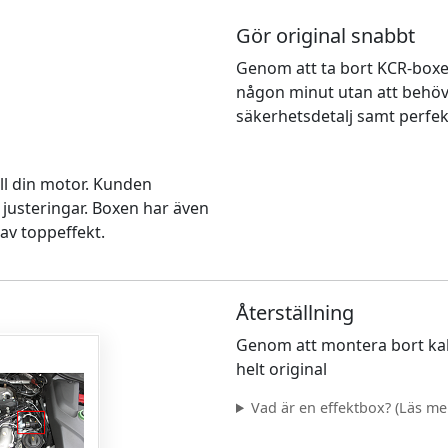
Gör original snabbt
Genom att ta bort KCR-boxen
någon minut utan att behöv
säkerhetsdetalj samt perfekt
ll din motor. Kunden
 justeringar. Boxen har även
av toppeffekt.
Återställning
Genom att montera bort kab
helt original
Vad är en effektbox? (Läs mer.