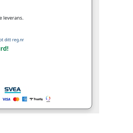
e leverans.
ot ditt reg.nr
rd!