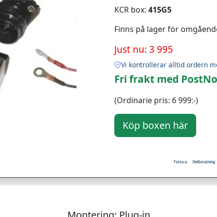
KCR box:
415G5
Finns på lager för omgåend
Just nu: 3 995
Vi kontrollerar alltid ordern m
Fri frakt med PostNo
(Ordinarie pris: 6 999:-)
Montering: Plug-in