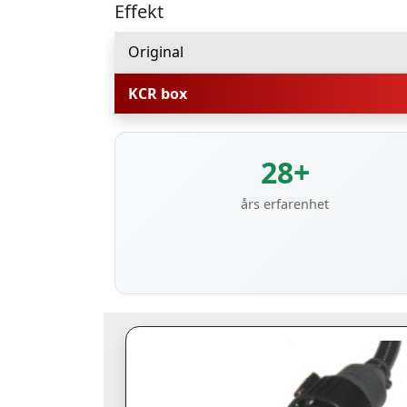
Effekt
Original
KCR box
28+
års erfarenhet