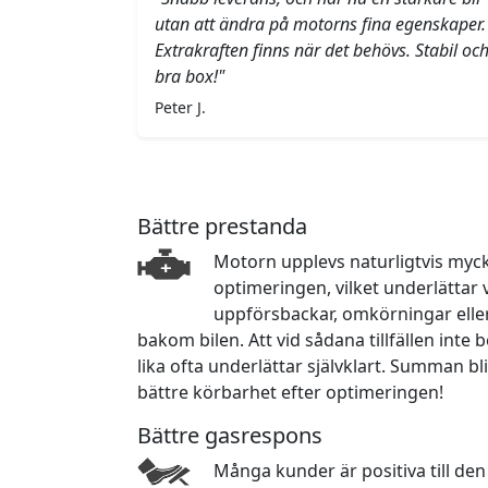
utan att ändra på motorns fina egenskaper.
Extrakraften finns när det behövs. Stabil oc
bra box!"
Peter J.
Bättre prestanda
Motorn upplevs naturligtvis myck
optimeringen, vilket underlättar 
uppförsbackar, omkörningar eller
bakom bilen. Att vid sådana tillfällen int
lika ofta underlättar självklart. Summan bli
bättre körbarhet efter optimeringen!
Bättre gasrespons
Många kunder är positiva till de