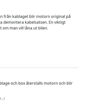
 från kablaget blir motorn original på
a demontera kabelsatsen. En viktigt
 om man vill låna ut bilen.
lage och box återställs motorn och blir
..)