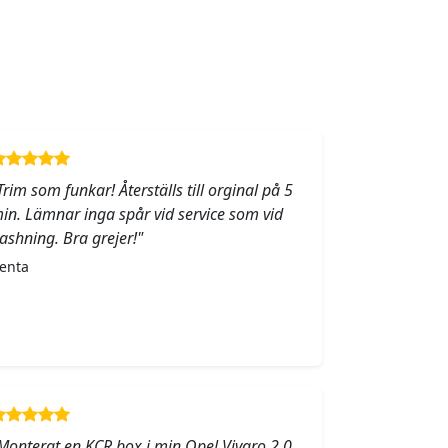
Trim som funkar! Återställs till orginal på 5
in. Lämnar inga spår vid service som vid
lashning. Bra grejer!"
enta
Monterat en KCR box i min Opel Vivaro 2.0