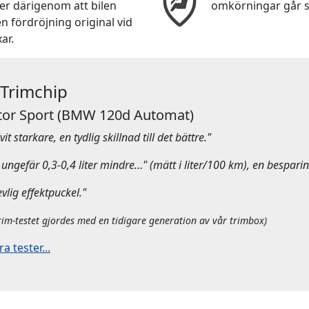
er därigenom att bilen
omkörningar går s
n fördröjning original vid
ar.
 Trimchip
or Sport
(BMW 120d Automat)
it starkare, en tydlig skillnad till det bättre."
ungefär 0,3-0,4 liter mindre…" (mätt i liter/100 km), en besparin
evlig effektpuckel."
rim-testet gjordes med en tidigare generation av vår trimbox)
 tester...