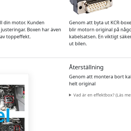
Genom att byta ut KCR-box
ll din motor. Kunden
blir motorn original på nå
 justeringar. Boxen har även
kabelsatsen. En viktigt säke
av toppeffekt.
ut bilen.
Återställning
Genom att montera bort kab
helt original
Vad är en effektbox? (Läs mer.