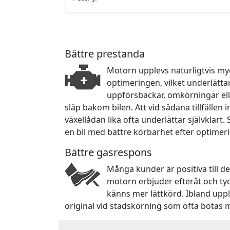
Bättre prestanda
Motorn upplevs naturligtvis myc
optimeringen, vilket underlätta
uppförsbackar, omkörningar ell
släp bakom bilen. Att vid sådana tillfällen
växellådan lika ofta underlättar självklart.
en bil med bättre körbarhet efter optimer
Bättre gasrespons
Många kunder är positiva till d
motorn erbjuder efteråt och ty
känns mer lättkörd. Ibland upp
original vid stadskörning som ofta botas 