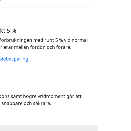
kt 5 %
förbrukningen med runt 5 % vid normal
rierar mellan fordon och förare.
slebesparing
spons samt högre vridmoment gör att
 snabbare och säkrare.