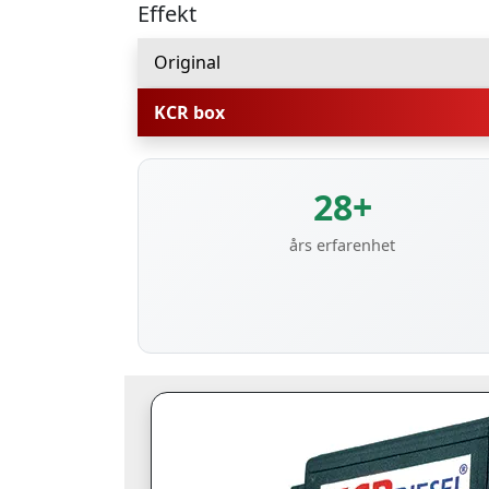
Effekt
Original
KCR box
28+
års erfarenhet