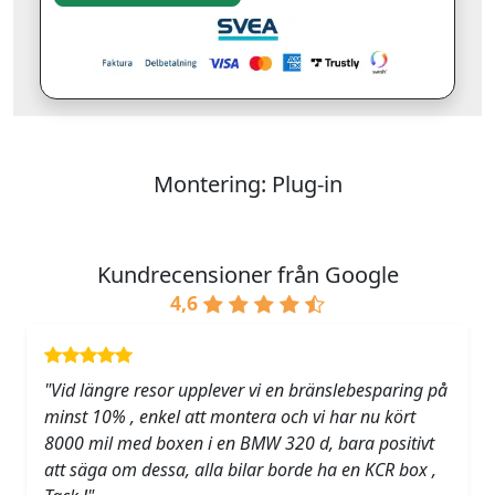
Montering: Plug-in
Kundrecensioner från Google
4,6
"Vid längre resor upplever vi en bränslebesparing på
minst 10% , enkel att montera och vi har nu kört
8000 mil med boxen i en BMW 320 d, bara positivt
att säga om dessa, alla bilar borde ha en KCR box ,