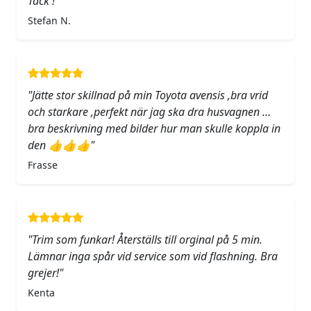
Tack !"
Stefan N.
"Jätte stor skillnad på min Toyota avensis ,bra vrid
och starkare ,perfekt när jag ska dra husvagnen …
bra beskrivning med bilder hur man skulle koppla in
den 👍👍👍"
Frasse
"Trim som funkar! Återställs till orginal på 5 min.
Lämnar inga spår vid service som vid flashning. Bra
grejer!"
Kenta