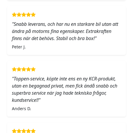
"Snabb leverans, och har nu en starkare bil utan att
ändra på motorns fina egenskaper. Extrakraften
finns när det behövs. Stabil och bra box!"
Peter J.
"Toppen-service, köpte inte ens en ny KCR-produkt,
utan en begagnad privat, men fick ändå snabb och
superbra service när jag hade tekniska frågor,
kundservice!!"
Anders D.