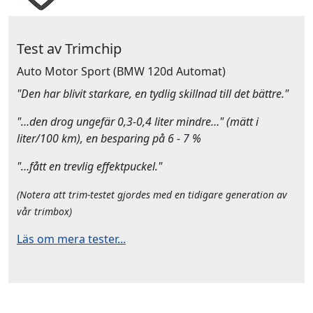
Test av Trimchip
Auto Motor Sport
(BMW 120d Automat)
"Den har blivit starkare, en tydlig skillnad till det bättre."
"…den drog ungefär 0,3-0,4 liter mindre…" (mätt i
liter/100 km), en besparing på 6 - 7 %
"…fått en trevlig effektpuckel."
(Notera att trim-testet gjordes med en tidigare generation av
vår trimbox)
Läs om mera tester...