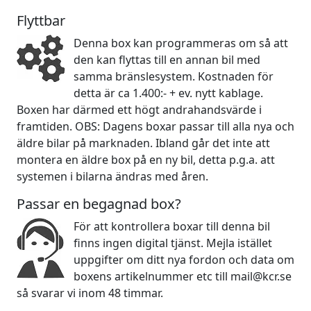
Flyttbar
Denna box kan programmeras om så att
den kan flyttas till en annan bil med
samma bränslesystem. Kostnaden för
detta är ca 1.400:- + ev. nytt kablage.
Boxen har därmed ett högt andrahandsvärde i
framtiden. OBS: Dagens boxar passar till alla nya och
äldre bilar på marknaden. Ibland går det inte att
montera en äldre box på en ny bil, detta p.g.a. att
systemen i bilarna ändras med åren.
Passar en begagnad box?
För att kontrollera boxar till denna bil
finns ingen digital tjänst. Mejla istället
uppgifter om ditt nya fordon och data om
boxens artikelnummer etc till mail@kcr.se
så svarar vi inom 48 timmar.