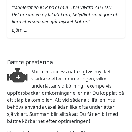
"Monterat en KCR box i min Opel Vivaro 2.0 CDTI.
Det är som en ny bil att köra, betydligt smidigare att
köra eftersom den går mycket bättre."
Björn L.
Bättre prestanda
Motorn upplevs naturligtvis mycket
starkare efter optimeringen, vilket
underlättar vid körning i exempelvis
uppförsbackar, omkörningar eller när Du kopplat på
ett släp bakom bilen. Att vid sådana tillfällen inte
behöva använda växellådan lika ofta underlättar
självklart. Summan blir alltså att Du får en bil med
bättre körbarhet efter optimeringen!