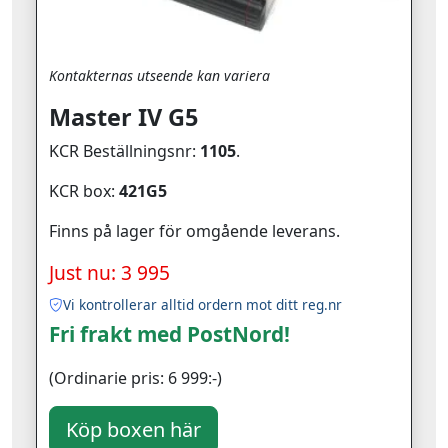
Kontakternas utseende kan variera
Master IV G5
KCR Beställningsnr:
1105
.
KCR box:
421G5
Finns på lager för omgående leverans.
Just nu: 3 995
Vi kontrollerar alltid ordern mot ditt reg.nr
Fri frakt med PostNord!
(Ordinarie pris: 6 999:-)