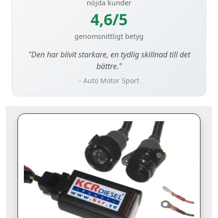
nöjda kunder
4,6/5
genomsnittligt betyg
"Den har blivit starkare, en tydlig skillnad till det
bättre."
- Auto Motor Sport