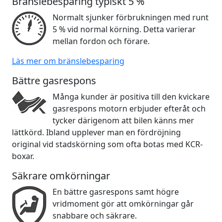
Bränslebesparing typiskt 5 %
Normalt sjunker förbrukningen med runt
5 % vid normal körning. Detta varierar
mellan fordon och förare.
Läs mer om bränslebesparing
Bättre gasrespons
Många kunder är positiva till den kvickare
gasrespons motorn erbjuder efteråt och
tycker därigenom att bilen känns mer
lättkörd. Ibland upplever man en fördröjning
original vid stadskörning som ofta botas med KCR-
boxar.
Säkrare omkörningar
En bättre gasrespons samt högre
vridmoment gör att omkörningar går
snabbare och säkrare.