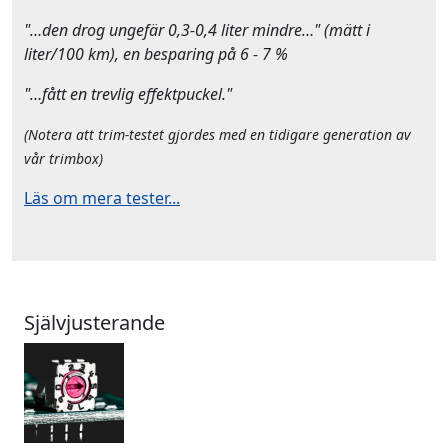
"…den drog ungefär 0,3-0,4 liter mindre…" (mätt i
liter/100 km), en besparing på 6 - 7 %
"…fått en trevlig effektpuckel."
(Notera att trim-testet gjordes med en tidigare generation av
vår trimbox)
Läs om mera tester...
Självjusterande