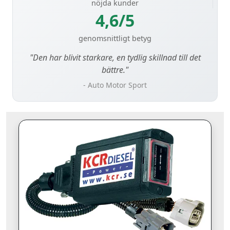
nöjda kunder
4,6/5
genomsnittligt betyg
"Den har blivit starkare, en tydlig skillnad till det
bättre."
- Auto Motor Sport