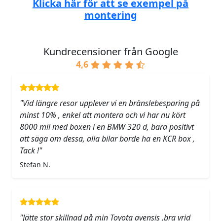
Klicka här för att se exempel på
montering
Kundrecensioner från Google
4,6
"Vid längre resor upplever vi en bränslebesparing på
minst 10% , enkel att montera och vi har nu kört
8000 mil med boxen i en BMW 320 d, bara positivt
att säga om dessa, alla bilar borde ha en KCR box ,
Tack !"
Stefan N.
"Jätte stor skillnad på min Toyota avensis ,bra vrid