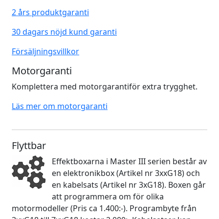
2 års produktgaranti
30 dagars nöjd kund garanti
Försäljningsvillkor
Motorgaranti
Komplettera med motorgarantiför extra trygghet.
Läs mer om motorgaranti
Flyttbar
Effektboxarna i Master III serien består av
en elektronikbox (Artikel nr 3xxG18) och
en kabelsats (Artikel nr 3xG18). Boxen går
att programmera om för olika
motormodeller (Pris ca 1.400:-). Programbyte från