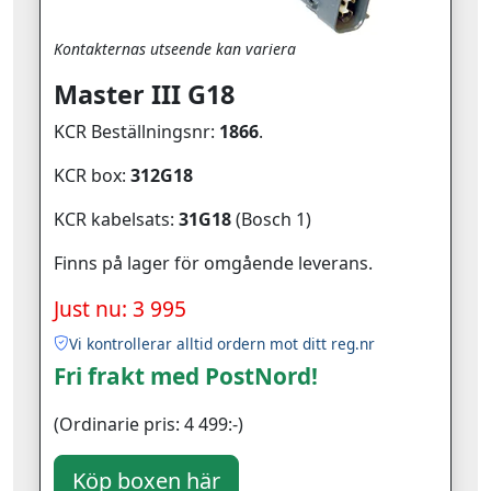
Kontakternas utseende kan variera
Master III G18
KCR Beställningsnr:
1866
.
KCR box:
312G18
KCR kabelsats:
31G18
(Bosch 1)
Finns på lager för omgående leverans.
Just nu: 3 995
Vi kontrollerar alltid ordern mot ditt reg.nr
Fri frakt med PostNord!
(Ordinarie pris: 4 499:-)