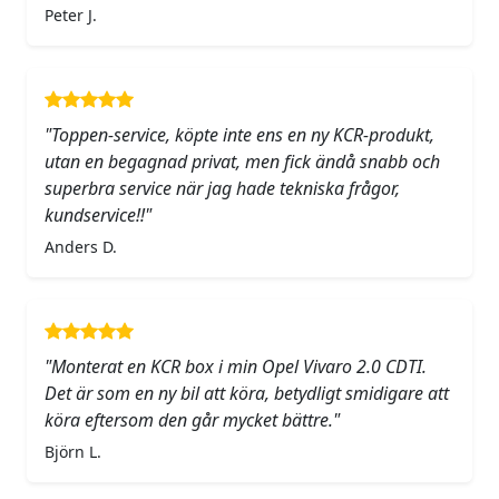
Peter J.
"Toppen-service, köpte inte ens en ny KCR-produkt,
utan en begagnad privat, men fick ändå snabb och
superbra service när jag hade tekniska frågor,
kundservice!!"
Anders D.
"Monterat en KCR box i min Opel Vivaro 2.0 CDTI.
Det är som en ny bil att köra, betydligt smidigare att
köra eftersom den går mycket bättre."
Björn L.