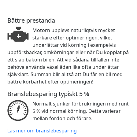
Bättre prestanda
Motorn upplevs naturligtvis mycket
starkare efter optimeringen, vilket
underlättar vid körning i exempelvis
uppförsbackar, omkörningar eller när Du kopplat på
ett släp bakom bilen. Att vid sådana tillfällen inte
behöva använda växellådan lika ofta underlättar
självklart. Summan blir alltså att Du får en bil med
bättre körbarhet efter optimeringen!
Bränslebesparing typiskt 5 %
Normalt sjunker förbrukningen med runt
5 % vid normal körning. Detta varierar
mellan fordon och förare.
Läs mer om bränslebesparing