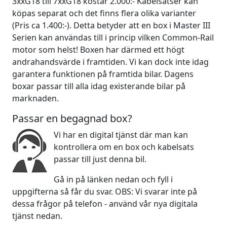
3xxG18 till 7xxG18 kostar 2.000:- Kabelsatser kan
köpas separat och det finns flera olika varianter
(Pris ca 1.400:-). Detta betyder att en box i Master III
Serien kan användas till i princip vilken Common-Rail
motor som helst! Boxen har därmed ett högt
andrahandsvärde i framtiden. Vi kan dock inte idag
garantera funktionen på framtida bilar. Dagens
boxar passar till alla idag existerande bilar på
marknaden.
Passar en begagnad box?
Vi har en digital tjänst där man kan
kontrollera om en box och kabelsats
passar till just denna bil.
Gå in på länken nedan och fyll i
uppgifterna så får du svar. OBS: Vi svarar inte på
dessa frågor på telefon - använd vår nya digitala
tjänst nedan.