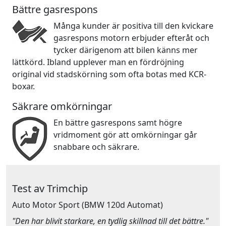
Bättre gasrespons
Många kunder är positiva till den kvickare
gasrespons motorn erbjuder efteråt och
tycker därigenom att bilen känns mer
lättkörd. Ibland upplever man en fördröjning
original vid stadskörning som ofta botas med KCR-
boxar.
Säkrare omkörningar
En bättre gasrespons samt högre
vridmoment gör att omkörningar går
snabbare och säkrare.
Test av Trimchip
Auto Motor Sport
(BMW 120d Automat)
"Den har blivit starkare, en tydlig skillnad till det bättre."