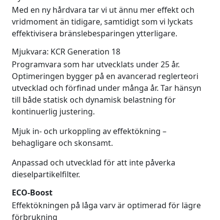
Med en ny hårdvara tar vi ut ännu mer effekt och
vridmoment än tidigare, samtidigt som vi lyckats
effektivisera bränslebesparingen ytterligare.
Mjukvara: KCR Generation 18
Programvara som har utvecklats under 25 år.
Optimeringen bygger på en avancerad reglerteori
utvecklad och förfinad under många år. Tar hänsyn
till både statisk och dynamisk belastning för
kontinuerlig justering.
Mjuk in- och urkoppling av effektökning –
behagligare och skonsamt.
Anpassad och utvecklad för att inte påverka
dieselpartikelfilter.
ECO-Boost
Effektökningen på låga varv är optimerad för lägre
förbrukning