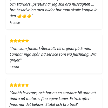
och starkare ,perfekt när jag ska dra husvagnen …
bra beskrivning med bilder hur man skulle koppla in
den 👍👍👍"
Frasse
"Trim som funkar! Återställs till orginal på 5 min.
Lämnar inga spår vid service som vid flashning. Bra
grejer!"
Kenta
"Snabb leverans, och har nu en starkare bil utan att
ändra på motorns fina egenskaper. Extrakraften
finns när det behövs. Stabil och bra box!"