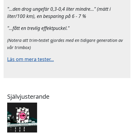
"…den drog ungefär 0,3-0,4 liter mindre…" (mätt i
liter/100 km), en besparing på 6 - 7 %
"…fått en trevlig effektpuckel."
(Notera att trim-testet gjordes med en tidigare generation av
vår trimbox)
Läs om mera tester...
Självjusterande