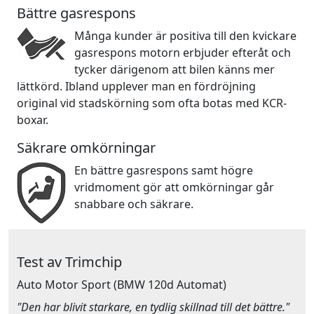
Bättre gasrespons
Många kunder är positiva till den kvickare
gasrespons motorn erbjuder efteråt och
tycker därigenom att bilen känns mer
lättkörd. Ibland upplever man en fördröjning
original vid stadskörning som ofta botas med KCR-
boxar.
Säkrare omkörningar
En bättre gasrespons samt högre
vridmoment gör att omkörningar går
snabbare och säkrare.
Test av Trimchip
Auto Motor Sport
(BMW 120d Automat)
"Den har blivit starkare, en tydlig skillnad till det bättre."