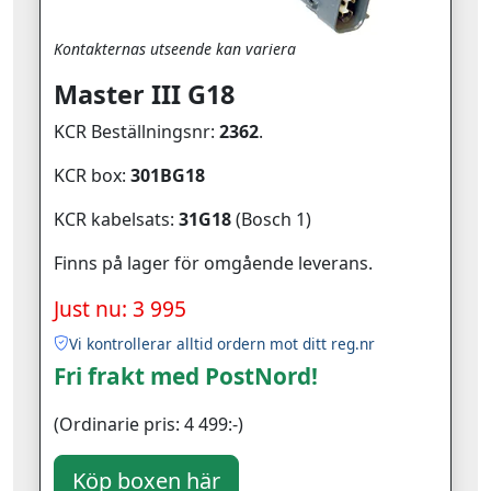
Kontakternas utseende kan variera
Master III G18
KCR Beställningsnr:
2362
.
KCR box:
301BG18
KCR kabelsats:
31G18
(Bosch 1)
Finns på lager för omgående leverans.
Just nu: 3 995
Vi kontrollerar alltid ordern mot ditt reg.nr
Fri frakt med PostNord!
(Ordinarie pris: 4 499:-)