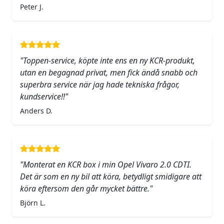
Peter J.
"Toppen-service, köpte inte ens en ny KCR-produkt,
utan en begagnad privat, men fick ändå snabb och
superbra service när jag hade tekniska frågor,
kundservice!!"
Anders D.
"Monterat en KCR box i min Opel Vivaro 2.0 CDTI.
Det är som en ny bil att köra, betydligt smidigare att
köra eftersom den går mycket bättre."
Björn L.