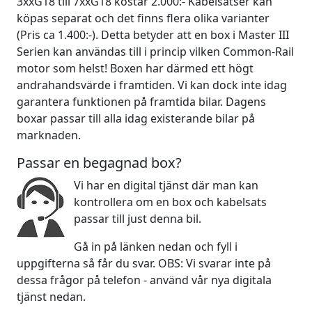
3xxG18 till 7xxG18 kostar 2.000:- Kabelsatser kan
köpas separat och det finns flera olika varianter
(Pris ca 1.400:-). Detta betyder att en box i Master III
Serien kan användas till i princip vilken Common-Rail
motor som helst! Boxen har därmed ett högt
andrahandsvärde i framtiden. Vi kan dock inte idag
garantera funktionen på framtida bilar. Dagens
boxar passar till alla idag existerande bilar på
marknaden.
Passar en begagnad box?
Vi har en digital tjänst där man kan
kontrollera om en box och kabelsats
passar till just denna bil.
Gå in på länken nedan och fyll i
uppgifterna så får du svar. OBS: Vi svarar inte på
dessa frågor på telefon - använd vår nya digitala
tjänst nedan.