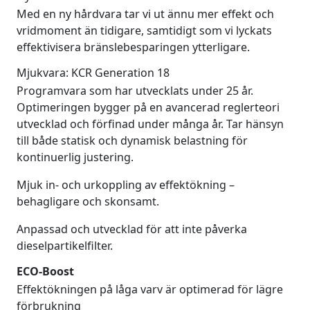
Med en ny hårdvara tar vi ut ännu mer effekt och
vridmoment än tidigare, samtidigt som vi lyckats
effektivisera bränslebesparingen ytterligare.
Mjukvara: KCR Generation 18
Programvara som har utvecklats under 25 år.
Optimeringen bygger på en avancerad reglerteori
utvecklad och förfinad under många år. Tar hänsyn
till både statisk och dynamisk belastning för
kontinuerlig justering.
Mjuk in- och urkoppling av effektökning –
behagligare och skonsamt.
Anpassad och utvecklad för att inte påverka
dieselpartikelfilter.
ECO-Boost
Effektökningen på låga varv är optimerad för lägre
förbrukning