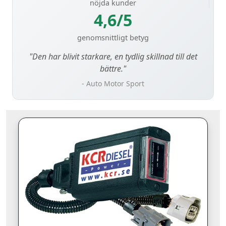
nöjda kunder
4,6/5
genomsnittligt betyg
"Den har blivit starkare, en tydlig skillnad till det
bättre."
- Auto Motor Sport