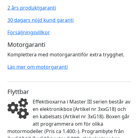
2 års produktgaranti
30 dagars nöjd kund garanti
Försäljningsvillkor
Motorgaranti
Komplettera med motorgarantiför extra trygghet.
Läs mer om motorgaranti
Flyttbar
Effektboxarna i Master III serien består av
en elektronikbox (Artikel nr 3xxG18) och
en kabelsats (Artikel nr 3xG18). Boxen går
att programmera om för olika
motormodeller (Pris ca 1.400:-). Programbyte från