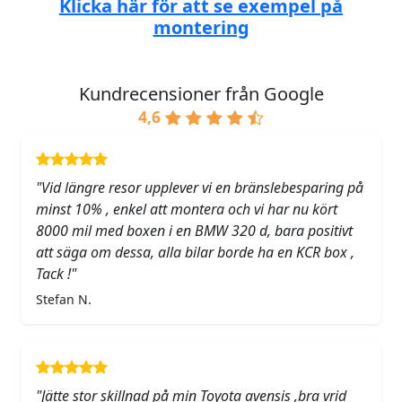
Klicka här för att se exempel på
montering
Kundrecensioner från Google
4,6
"Vid längre resor upplever vi en bränslebesparing på
minst 10% , enkel att montera och vi har nu kört
8000 mil med boxen i en BMW 320 d, bara positivt
att säga om dessa, alla bilar borde ha en KCR box ,
Tack !"
Stefan N.
"Jätte stor skillnad på min Toyota avensis ,bra vrid