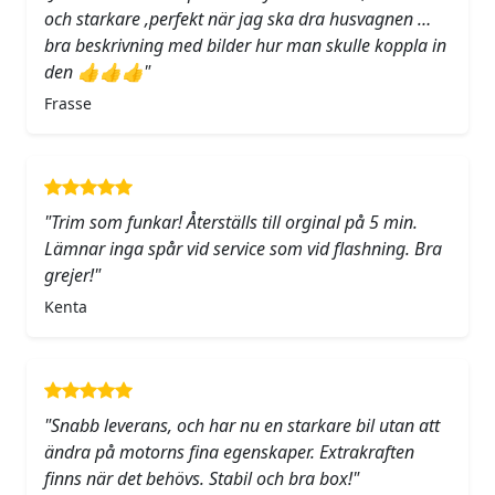
och starkare ,perfekt när jag ska dra husvagnen …
bra beskrivning med bilder hur man skulle koppla in
den 👍👍👍"
Frasse
"Trim som funkar! Återställs till orginal på 5 min.
Lämnar inga spår vid service som vid flashning. Bra
grejer!"
Kenta
"Snabb leverans, och har nu en starkare bil utan att
ändra på motorns fina egenskaper. Extrakraften
finns när det behövs. Stabil och bra box!"