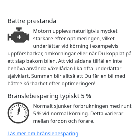
Bättre prestanda
Motorn upplevs naturligtvis mycket
starkare efter optimeringen, vilket
underlättar vid körning i exempelvis
uppförsbackar, omkörningar eller när Du kopplat på
ett släp bakom bilen. Att vid sådana tillfällen inte
behöva använda växellådan lika ofta underlättar
självklart. Summan blir alltså att Du får en bil med
bättre körbarhet efter optimeringen!
Bränslebesparing typiskt 5 %
Normalt sjunker förbrukningen med runt
5 % vid normal körning. Detta varierar
mellan fordon och förare.
Läs mer om bränslebesparing