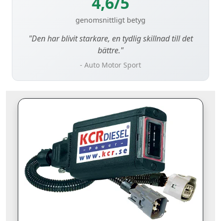
4,6/5
genomsnittligt betyg
"Den har blivit starkare, en tydlig skillnad till det
bättre."
- Auto Motor Sport