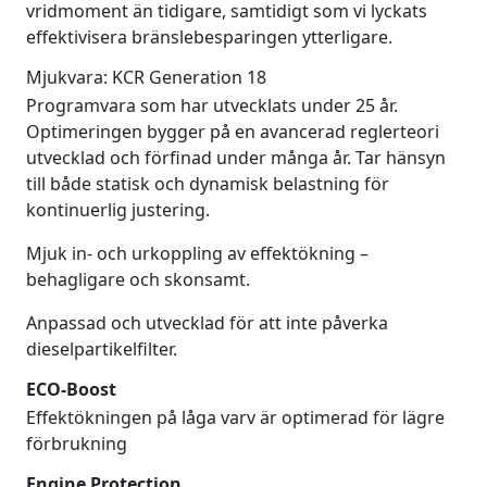
vridmoment än tidigare, samtidigt som vi lyckats
effektivisera bränslebesparingen ytterligare.
Mjukvara: KCR Generation 18
Programvara som har utvecklats under 25 år.
Optimeringen bygger på en avancerad reglerteori
utvecklad och förfinad under många år. Tar hänsyn
till både statisk och dynamisk belastning för
kontinuerlig justering.
Mjuk in- och urkoppling av effektökning –
behagligare och skonsamt.
Anpassad och utvecklad för att inte påverka
dieselpartikelfilter.
ECO-Boost
Effektökningen på låga varv är optimerad för lägre
förbrukning
Engine Protection