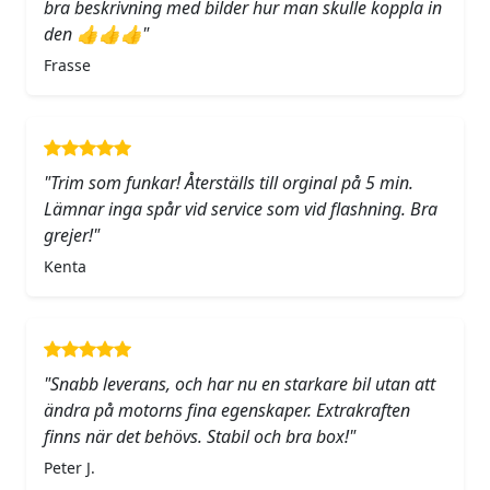
bra beskrivning med bilder hur man skulle koppla in
den 👍👍👍"
Frasse
"Trim som funkar! Återställs till orginal på 5 min.
Lämnar inga spår vid service som vid flashning. Bra
grejer!"
Kenta
"Snabb leverans, och har nu en starkare bil utan att
ändra på motorns fina egenskaper. Extrakraften
finns när det behövs. Stabil och bra box!"
Peter J.