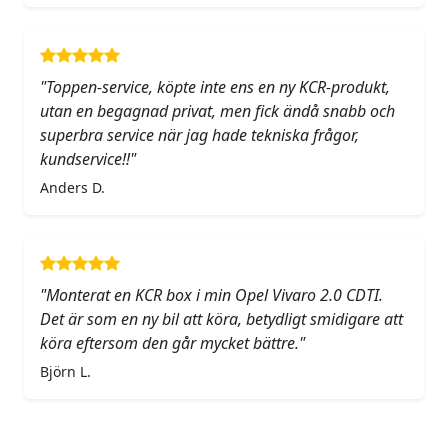
"Toppen-service, köpte inte ens en ny KCR-produkt,
utan en begagnad privat, men fick ändå snabb och
superbra service när jag hade tekniska frågor,
kundservice!!"
Anders D.
"Monterat en KCR box i min Opel Vivaro 2.0 CDTI.
Det är som en ny bil att köra, betydligt smidigare att
köra eftersom den går mycket bättre."
Björn L.