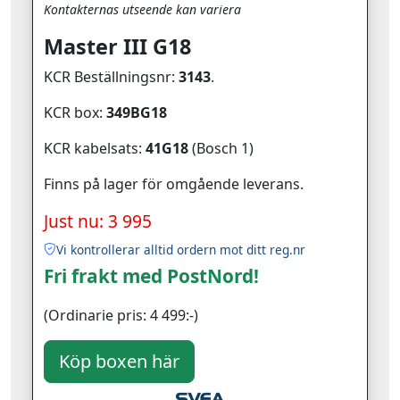
Kontakternas utseende kan variera
Master III G18
KCR Beställningsnr:
3143
.
KCR box:
349BG18
KCR kabelsats:
41G18
(Bosch 1)
Finns på lager för omgående leverans.
Just nu: 3 995
Vi kontrollerar alltid ordern mot ditt reg.nr
Fri frakt med PostNord!
(Ordinarie pris: 4 499:-)