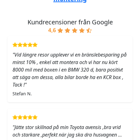
Kundrecensioner från Google
4,6
"Vid längre resor upplever vi en bränslebesparing på
minst 10% , enkel att montera och vi har nu kört
8000 mil med boxen i en BMW 320 d, bara positivt
att säga om dessa, alla bilar borde ha en KCR box ,
Tack !"
Stefan N.
"Jätte stor skillnad på min Toyota avensis ,bra vrid
och starkare ,perfekt när jag ska dra husvagnen …