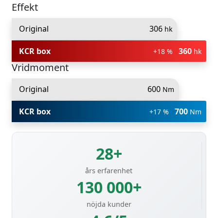
Effekt
Original
306
hk
KCR box
360
+18 %
hk
Vridmoment
Original
600
Nm
KCR box
700
+17 %
Nm
28+
års erfarenhet
130 000+
nöjda kunder