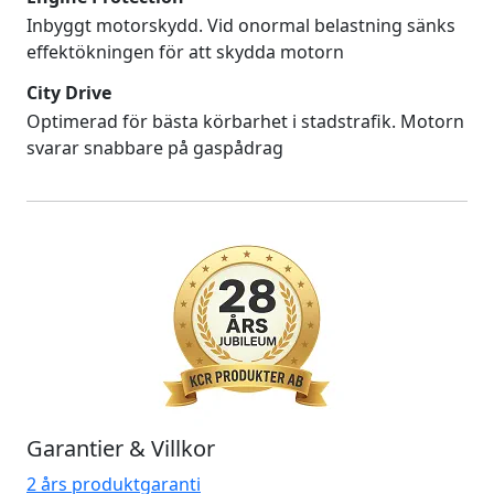
Inbyggt motorskydd. Vid onormal belastning sänks
effektökningen för att skydda motorn
City Drive
Optimerad för bästa körbarhet i stadstrafik. Motorn
svarar snabbare på gaspådrag
Garantier & Villkor
2 års produktgaranti