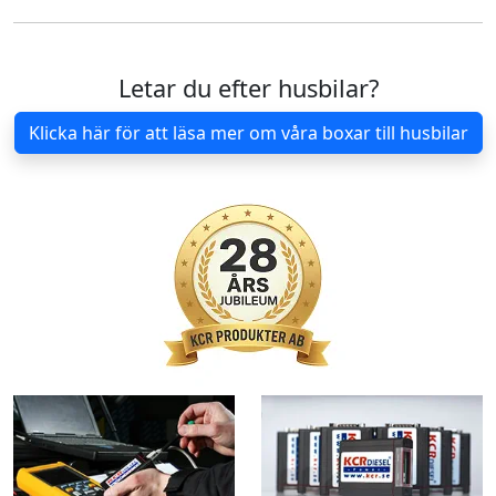
Letar du efter husbilar?
Klicka här för att läsa mer om våra boxar till husbilar