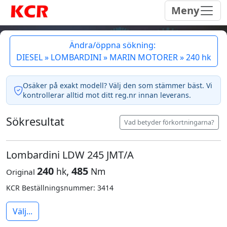
Meny
Ändra/öppna sökning:
DIESEL » LOMBARDINI » MARIN MOTORER » 240 hk
Osäker på exakt modell? Välj den som stämmer bäst. Vi
kontrollerar alltid mot ditt reg.nr innan leverans.
Sökresultat
Vad betyder förkortningarna?
Lombardini LDW 245 JMT/A
240
,
485
hk
Nm
Original
KCR Beställningsnummer: 3414
Välj...