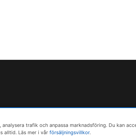
 analysera trafik och anpassa marknadsföring. Du kan accepte
alltid. Läs mer i vår
försäljningsvillkor
.