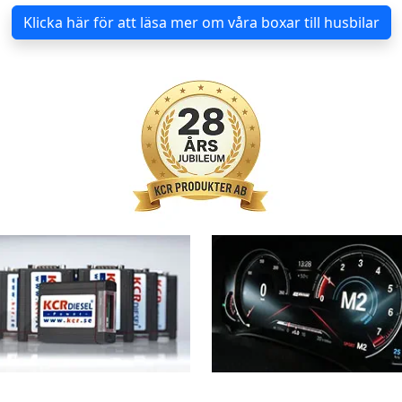
Klicka här för att läsa mer om våra boxar till husbilar