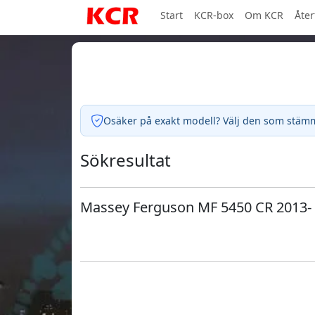
Start
KCR-box
Om KCR
Åter
Osäker på exakt modell? Välj den som stämmer
Sökresultat
Massey Ferguson MF 5450 CR 2013-