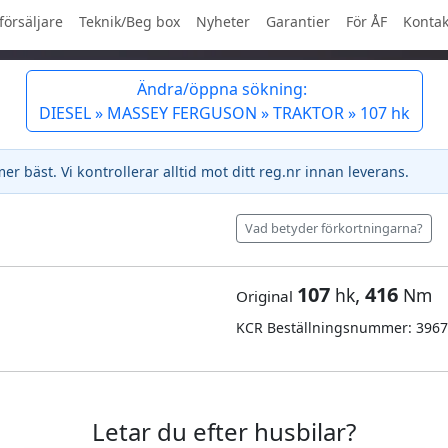
försäljare
Teknik/Beg box
Nyheter
Garantier
För ÅF
Kontak
Ändra/öppna sökning:
DIESEL » MASSEY FERGUSON » TRAKTOR » 107 hk
 bäst. Vi kontrollerar alltid mot ditt reg.nr innan leverans.
Vad betyder förkortningarna?
107
,
416
hk
Nm
Original
KCR Beställningsnummer: 3967
Letar du efter husbilar?