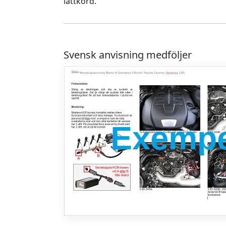
lättkörd.
Svensk anvisning medföljer