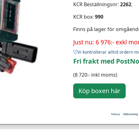
KCR Beställningsnr:
2262
.
KCR box:
990
Finns på lager för omgåend
Just nu: 6 976:- exkl m
Vi kontrollerar alltid ordern m
Fri frakt med PostNo
(8 720:- inkl moms)