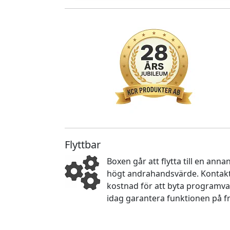
Flyttbar
Boxen går att flytta till en an
högt andrahandsvärde. Kontakta
kostnad för att byta programva
idag garantera funktionen på f