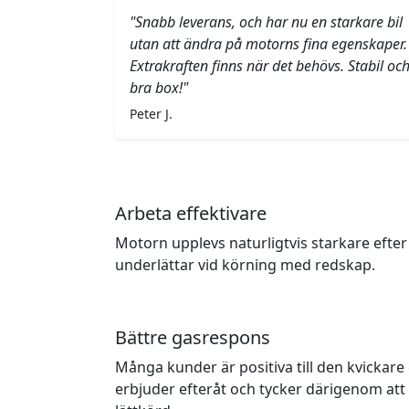
"Snabb leverans, och har nu en starkare bil
utan att ändra på motorns fina egenskaper.
Extrakraften finns när det behövs. Stabil oc
bra box!"
Peter J.
Arbeta effektivare
Motorn upplevs naturligtvis starkare efter
underlättar vid körning med redskap.
Bättre gasrespons
Många kunder är positiva till den kvicka
erbjuder efteråt och tycker därigenom at