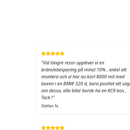
"Vid längre resor upplever vi en
bränslebesparing på minst 10% , enkel att
montera och vi har nu kört 8000 mil med
boxen i en BMW 320 d, bara positivt att säg
om dessa, alla bilar borde ha en KCR box ,
Tack !"
Stefan N.