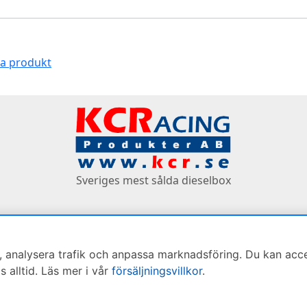
na produkt
Sveriges mest sålda dieselbox
 analysera trafik och anpassa marknadsföring. Du kan accepte
alltid. Läs mer i vår
försäljningsvillkor
.