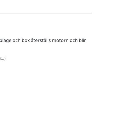
lage och box återställs motorn och blir
..)