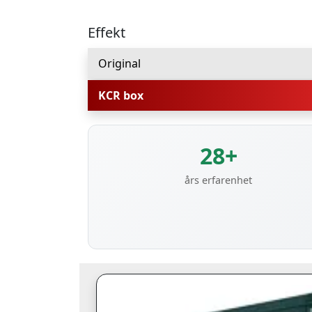
Effekt
Original
KCR box
28+
års erfarenhet