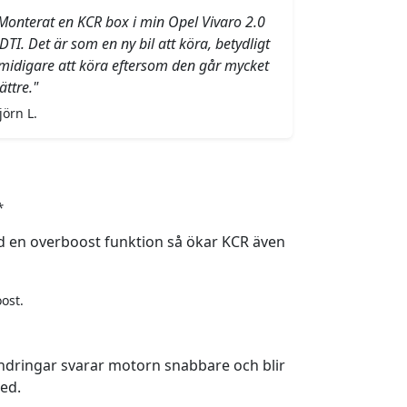
Monterat en KCR box i min Opel Vivaro 2.0
DTI. Det är som en ny bil att köra, betydligt
midigare att köra eftersom den går mycket
ättre."
jörn L.
*
 en overboost funktion så ökar KCR även
ost.
ndringar svarar motorn snabbare och blir
ed.