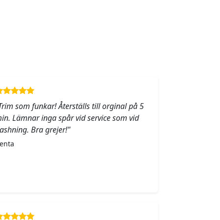
Trim som funkar! Återställs till orginal på 5
in. Lämnar inga spår vid service som vid
lashning. Bra grejer!"
enta