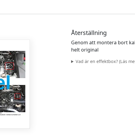
Återställning
Genom att montera bort kab
helt original
Vad är en effektbox? (Läs mer.