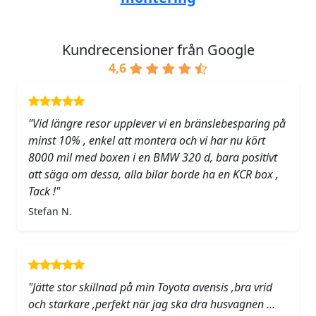
Kundrecensioner från Google
4,6
"Vid längre resor upplever vi en bränslebesparing på
minst 10% , enkel att montera och vi har nu kört
8000 mil med boxen i en BMW 320 d, bara positivt
att säga om dessa, alla bilar borde ha en KCR box ,
Tack !"
Stefan N.
"Jätte stor skillnad på min Toyota avensis ,bra vrid
och starkare ,perfekt när jag ska dra husvagnen …