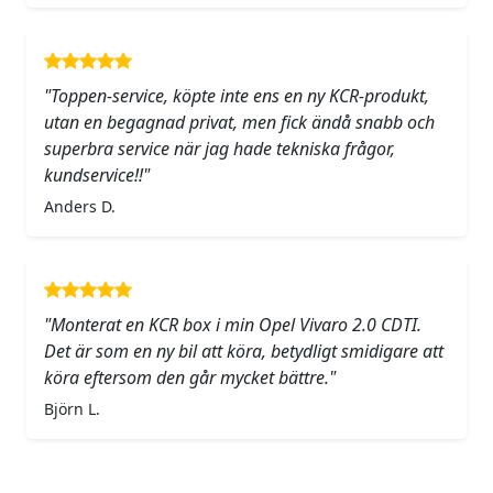
"Toppen-service, köpte inte ens en ny KCR-produkt,
utan en begagnad privat, men fick ändå snabb och
superbra service när jag hade tekniska frågor,
kundservice!!"
Anders D.
"Monterat en KCR box i min Opel Vivaro 2.0 CDTI.
Det är som en ny bil att köra, betydligt smidigare att
köra eftersom den går mycket bättre."
Björn L.