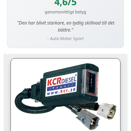
4,6/5
genomsnittligt betyg
"Den har blivit starkare, en tydlig skillnad till det
bättre."
- Auto Motor Sport