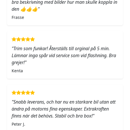
bra beskrivning med bilder hur man skulle koppla in
den 👍👍👍"
Frasse
"Trim som funkar! Återställs till orginal på 5 min.
Lämnar inga spår vid service som vid flashning. Bra
grejer!"
Kenta
"Snabb leverans, och har nu en starkare bil utan att
ändra på motorns fina egenskaper. Extrakraften
finns när det behövs. Stabil och bra box!"
Peter J.