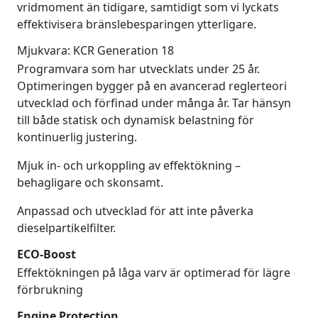
vridmoment än tidigare, samtidigt som vi lyckats
effektivisera bränslebesparingen ytterligare.
Mjukvara: KCR Generation 18
Programvara som har utvecklats under 25 år.
Optimeringen bygger på en avancerad reglerteori
utvecklad och förfinad under många år. Tar hänsyn
till både statisk och dynamisk belastning för
kontinuerlig justering.
Mjuk in- och urkoppling av effektökning –
behagligare och skonsamt.
Anpassad och utvecklad för att inte påverka
dieselpartikelfilter.
ECO-Boost
Effektökningen på låga varv är optimerad för lägre
förbrukning
Engine Protection