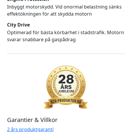
Inbyggt motorskydd. Vid onormal belastning sänks
effektökningen för att skydda motorn
City Drive
Optimerad för bästa körbarhet i stadstrafik. Motorn
svarar snabbare på gaspådrag
Garantier & Villkor
2 års produktgaranti