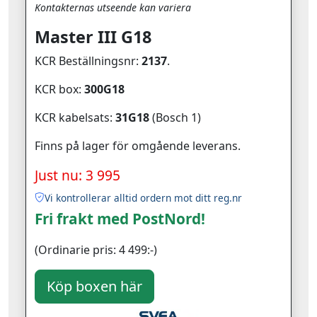
Kontakternas utseende kan variera
Master III G18
KCR Beställningsnr:
2137
.
KCR box:
300G18
KCR kabelsats:
31G18
(Bosch 1)
Finns på lager för omgående leverans.
Just nu: 3 995
Vi kontrollerar alltid ordern mot ditt reg.nr
Fri frakt med PostNord!
(Ordinarie pris: 4 499:-)