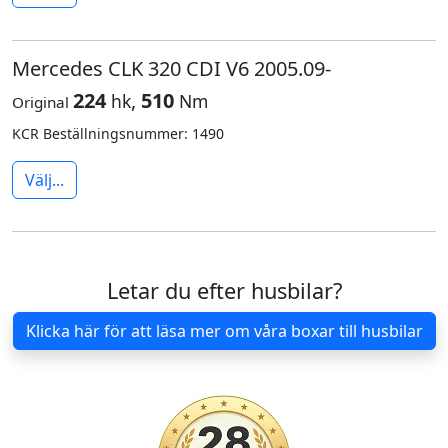
Mercedes CLK 320 CDI V6 2005.09-
224
,
510
hk
Nm
Original
KCR Beställningsnummer: 1490
Välj...
Letar du efter husbilar?
Klicka här för att läsa mer om våra boxar till husbilar