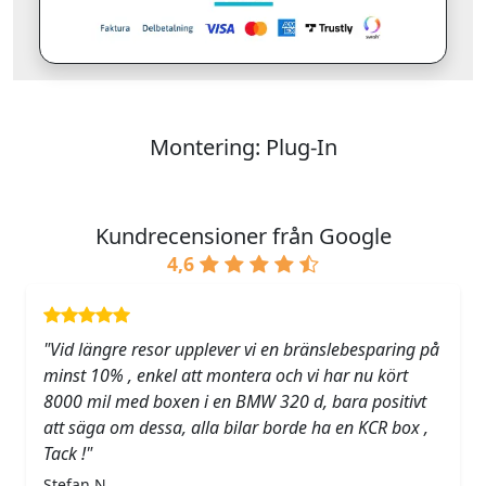
Montering: Plug-In
Kundrecensioner från Google
4,6
"Vid längre resor upplever vi en bränslebesparing på
minst 10% , enkel att montera och vi har nu kört
8000 mil med boxen i en BMW 320 d, bara positivt
att säga om dessa, alla bilar borde ha en KCR box ,
Tack !"
Stefan N.