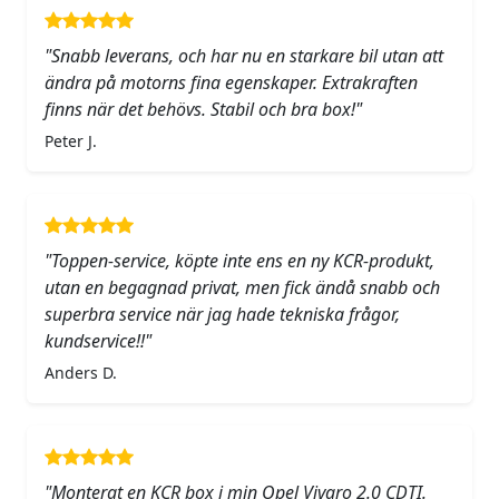
"Snabb leverans, och har nu en starkare bil utan att
ändra på motorns fina egenskaper. Extrakraften
finns när det behövs. Stabil och bra box!"
Peter J.
"Toppen-service, köpte inte ens en ny KCR-produkt,
utan en begagnad privat, men fick ändå snabb och
superbra service när jag hade tekniska frågor,
kundservice!!"
Anders D.
"Monterat en KCR box i min Opel Vivaro 2.0 CDTI.