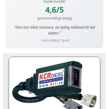
nöjda kunder
4,6/5
genomsnittligt betyg
"Den har blivit starkare, en tydlig skillnad till det
bättre."
- Auto Motor Sport