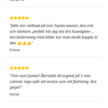
"Jätte stor skillnad på min Toyota avensis ,bra vrid
och starkare ,perfekt när jag ska dra husvagnen …
bra beskrivning med bilder hur man skulle koppla in
den 👍👍👍"
Frasse
"Trim som funkar! Återställs till orginal på 5 min.
Lämnar inga spår vid service som vid flashning. Bra
grejer!"
Kenta