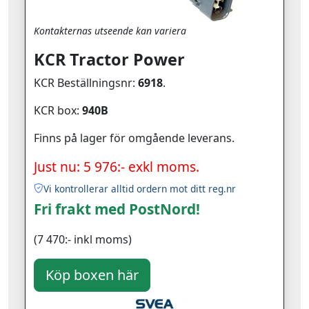
Kontakternas utseende kan variera
KCR Tractor Power
KCR Beställningsnr:
6918
.
KCR box:
940B
Finns på lager för omgående leverans.
Just nu: 5 976:- exkl moms.
Vi kontrollerar alltid ordern mot ditt reg.nr
Fri frakt med PostNord!
(7 470:- inkl moms)