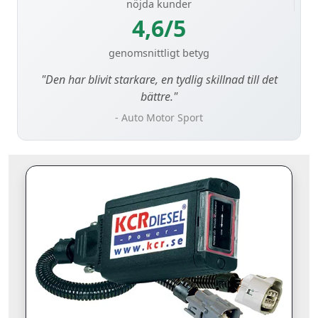
nöjda kunder
4,6/5
genomsnittligt betyg
"Den har blivit starkare, en tydlig skillnad till det
bättre."
- Auto Motor Sport