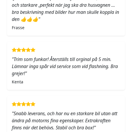
och starkare ,perfekt när jag ska dra husvagnen …
bra beskrivning med bilder hur man skulle koppla in
den 👍👍👍"
Frasse
"Trim som funkar! Återställs till orginal på 5 min.
Lämnar inga spår vid service som vid flashning. Bra
grejer!"
Kenta
"Snabb leverans, och har nu en starkare bil utan att
ändra på motorns fina egenskaper. Extrakraften
finns när det behövs. Stabil och bra box!"