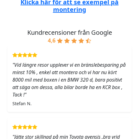
Klicka här för att se exempel på
montering
Kundrecensioner från Google
4,6
"Vid längre resor upplever vi en bränslebesparing på
minst 10% , enkel att montera och vi har nu kört
8000 mil med boxen i en BMW 320 d, bara positivt
att säga om dessa, alla bilar borde ha en KCR box ,
Tack !"
Stefan N.
"Jätte stor skillnad på min Toyota avensis ,bra vrid