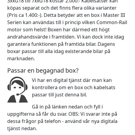
3xxG18 till 7xxG18 kostar 2.000:- Kabelsatser kan
köpas separat och det finns flera olika varianter
(Pris ca 1.400:-). Detta betyder att en box i Master III
Serien kan användas till i princip vilken Common-Rail
motor som helst! Boxen har därmed ett högt
andrahandsvärde i framtiden. Vi kan dock inte idag
garantera funktionen på framtida bilar. Dagens
boxar passar till alla idag existerande bilar på
marknaden.
Passar en begagnad box?
Vi har en digital tjänst där man kan
kontrollera om en box och kabelsats
passar till just denna bil.
Gå in på länken nedan och fyll i
uppgifterna så får du svar. OBS: Vi svarar inte på
dessa frågor på telefon - använd vår nya digitala
tjänst nedan.