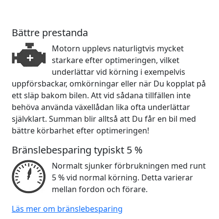
Bättre prestanda
Motorn upplevs naturligtvis mycket
starkare efter optimeringen, vilket
underlättar vid körning i exempelvis
uppförsbackar, omkörningar eller när Du kopplat på
ett släp bakom bilen. Att vid sådana tillfällen inte
behöva använda växellådan lika ofta underlättar
självklart. Summan blir alltså att Du får en bil med
bättre körbarhet efter optimeringen!
Bränslebesparing typiskt 5 %
Normalt sjunker förbrukningen med runt
5 % vid normal körning. Detta varierar
mellan fordon och förare.
Läs mer om bränslebesparing