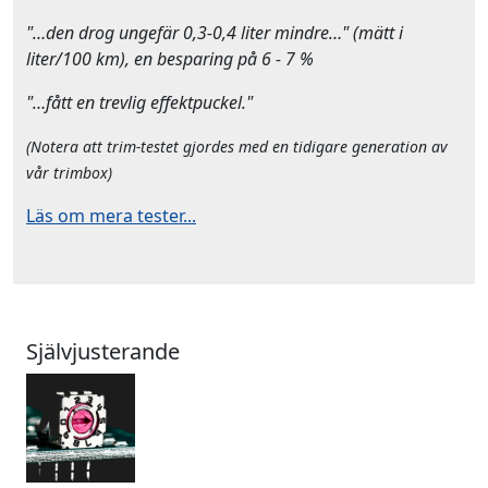
"…den drog ungefär 0,3-0,4 liter mindre…" (mätt i
liter/100 km), en besparing på 6 - 7 %
"…fått en trevlig effektpuckel."
(Notera att trim-testet gjordes med en tidigare generation av
vår trimbox)
Läs om mera tester...
Självjusterande