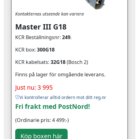
Kontakternas utseende kan variera
Master III G18
KCR Beställningsnr:
249
.
KCR box:
300G18
KCR kabelsats:
32G18
(Bosch 2)
Finns på lager för omgående leverans.
Just nu: 3 995
Vi kontrollerar alltid ordern mot ditt reg.nr
Fri frakt med PostNord!
(Ordinarie pris: 4 499:-)