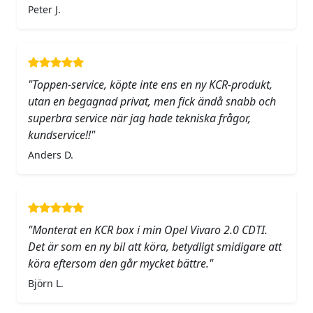
Peter J.
"Toppen-service, köpte inte ens en ny KCR-produkt,
utan en begagnad privat, men fick ändå snabb och
superbra service när jag hade tekniska frågor,
kundservice!!"
Anders D.
"Monterat en KCR box i min Opel Vivaro 2.0 CDTI.
Det är som en ny bil att köra, betydligt smidigare att
köra eftersom den går mycket bättre."
Björn L.