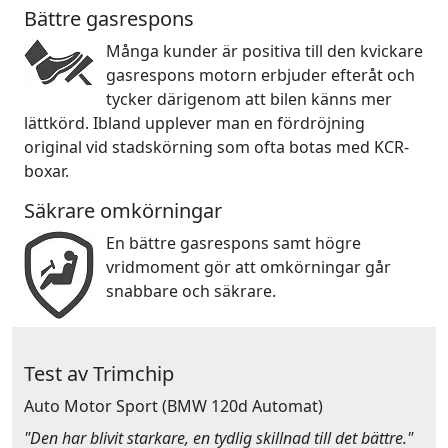
Bättre gasrespons
Många kunder är positiva till den kvickare
gasrespons motorn erbjuder efteråt och
tycker därigenom att bilen känns mer
lättkörd. Ibland upplever man en fördröjning
original vid stadskörning som ofta botas med KCR-
boxar.
Säkrare omkörningar
En bättre gasrespons samt högre
vridmoment gör att omkörningar går
snabbare och säkrare.
Test av Trimchip
Auto Motor Sport
(BMW 120d Automat)
"Den har blivit starkare, en tydlig skillnad till det bättre."