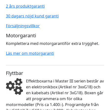
2 års produktgaranti
30 dagars nöjd kund garanti
Försäljningsvillkor
Motorgaranti
Komplettera med motorgarantiför extra trygghet.
Läs mer om motorgaranti
Flyttbar
Effektboxarna i Master III serien består av
en elektronikbox (Artikel nr 3xxG18) och
en kabelsats (Artikel nr 3xG18). Boxen går
att programmera om för olika
motormodeller (Pris ca 1.400:-). Programbyte från