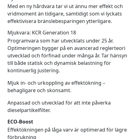
Med en ny hårdvara tar vi ut ännu mer effekt och
vridmoment än tidigare, samtidigt som vi lyckats
effektivisera bränslebesparingen ytterligare.
Mjukvara: KCR Generation 18
Programvara som har utvecklats under 25 år.
Optimeringen bygger på en avancerad reglerteori
utvecklad och förfinad under många år. Tar hänsyn
till både statisk och dynamisk belastning för
kontinuerlig justering.
Mjuk in- och urkoppling av effektökning –
behagligare och skonsamt.
Anpassad och utvecklad för att inte påverka
dieselpartikelfilter.
ECO-Boost
Effektökningen på låga varv är optimerad för lägre
förbrukning