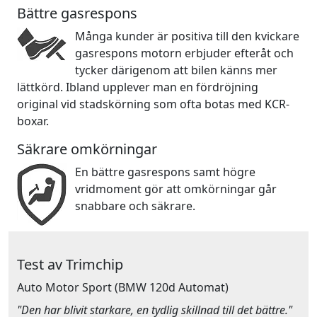
Bättre gasrespons
Många kunder är positiva till den kvickare
gasrespons motorn erbjuder efteråt och
tycker därigenom att bilen känns mer
lättkörd. Ibland upplever man en fördröjning
original vid stadskörning som ofta botas med KCR-
boxar.
Säkrare omkörningar
En bättre gasrespons samt högre
vridmoment gör att omkörningar går
snabbare och säkrare.
Test av Trimchip
Auto Motor Sport
(BMW 120d Automat)
"Den har blivit starkare, en tydlig skillnad till det bättre."