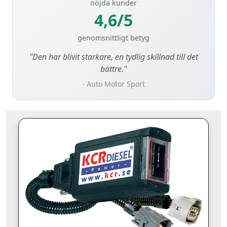
nöjda kunder
4,6/5
genomsnittligt betyg
"Den har blivit starkare, en tydlig skillnad till det
bättre."
- Auto Motor Sport