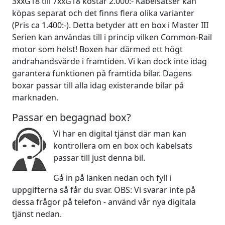
3xxG18 till 7xxG18 kostar 2.000:- Kabelsatser kan
köpas separat och det finns flera olika varianter
(Pris ca 1.400:-). Detta betyder att en box i Master III
Serien kan användas till i princip vilken Common-Rail
motor som helst! Boxen har därmed ett högt
andrahandsvärde i framtiden. Vi kan dock inte idag
garantera funktionen på framtida bilar. Dagens
boxar passar till alla idag existerande bilar på
marknaden.
Passar en begagnad box?
Vi har en digital tjänst där man kan
kontrollera om en box och kabelsats
passar till just denna bil.
Gå in på länken nedan och fyll i
uppgifterna så får du svar. OBS: Vi svarar inte på
dessa frågor på telefon - använd vår nya digitala
tjänst nedan.