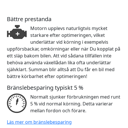
Bättre prestanda
Motorn upplevs naturligtvis mycket
starkare efter optimeringen, vilket
underlättar vid körning i exempelvis
uppförsbackar, omkörningar eller när Du kopplat på
ett släp bakom bilen. Att vid sådana tillfällen inte
behöva använda växellådan lika ofta underlättar
självklart. Summan blir alltså att Du får en bil med
bättre körbarhet efter optimeringen!
Bränslebesparing typiskt 5 %
Normalt sjunker förbrukningen med runt
5 % vid normal körning. Detta varierar
mellan fordon och förare.
Läs mer om bränslebesparing