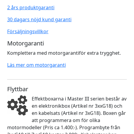
2 års produktgaranti
30 dagars nöjd kund garanti
Försäljningsvillkor
Motorgaranti
Komplettera med motorgarantiför extra trygghet.
Läs mer om motorgaranti
Flyttbar
Effektboxarna i Master III serien består av
en elektronikbox (Artikel nr 3xxG18) och
en kabelsats (Artikel nr 3xG18). Boxen går
att programmera om för olika
motormodeller (Pris ca 1.400:-). Programbyte från