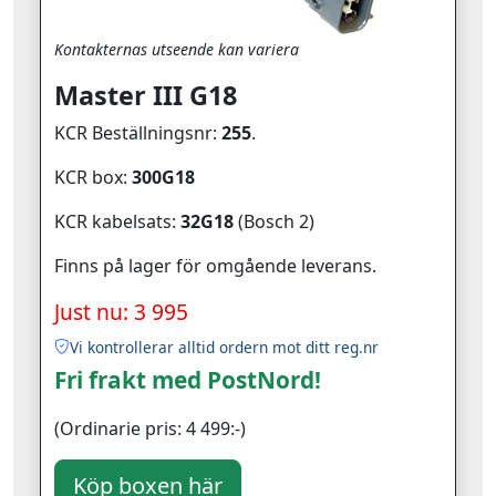
Kontakternas utseende kan variera
Master III G18
KCR Beställningsnr:
255
.
KCR box:
300G18
KCR kabelsats:
32G18
(Bosch 2)
Finns på lager för omgående leverans.
Just nu: 3 995
Vi kontrollerar alltid ordern mot ditt reg.nr
Fri frakt med PostNord!
(Ordinarie pris: 4 499:-)