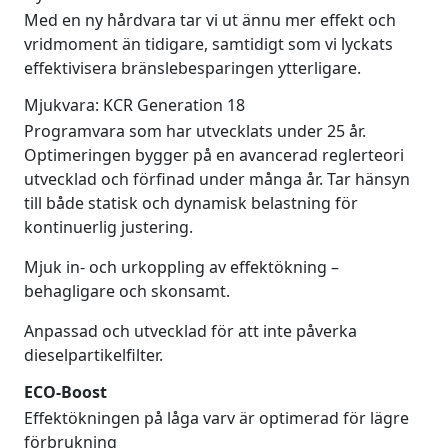
Med en ny hårdvara tar vi ut ännu mer effekt och
vridmoment än tidigare, samtidigt som vi lyckats
effektivisera bränslebesparingen ytterligare.
Mjukvara: KCR Generation 18
Programvara som har utvecklats under 25 år.
Optimeringen bygger på en avancerad reglerteori
utvecklad och förfinad under många år. Tar hänsyn
till både statisk och dynamisk belastning för
kontinuerlig justering.
Mjuk in- och urkoppling av effektökning –
behagligare och skonsamt.
Anpassad och utvecklad för att inte påverka
dieselpartikelfilter.
ECO-Boost
Effektökningen på låga varv är optimerad för lägre
förbrukning