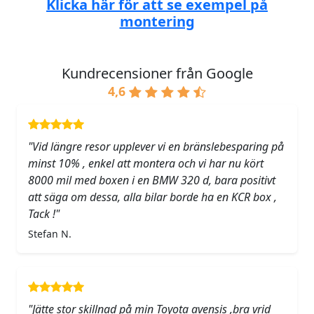
Klicka här för att se exempel på
montering
Kundrecensioner från Google
4,6
"Vid längre resor upplever vi en bränslebesparing på
minst 10% , enkel att montera och vi har nu kört
8000 mil med boxen i en BMW 320 d, bara positivt
att säga om dessa, alla bilar borde ha en KCR box ,
Tack !"
Stefan N.
"Jätte stor skillnad på min Toyota avensis ,bra vrid