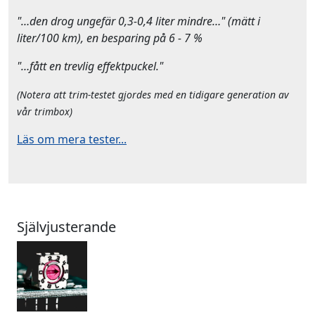
"…den drog ungefär 0,3-0,4 liter mindre…" (mätt i
liter/100 km), en besparing på 6 - 7 %
"…fått en trevlig effektpuckel."
(Notera att trim-testet gjordes med en tidigare generation av
vår trimbox)
Läs om mera tester...
Självjusterande