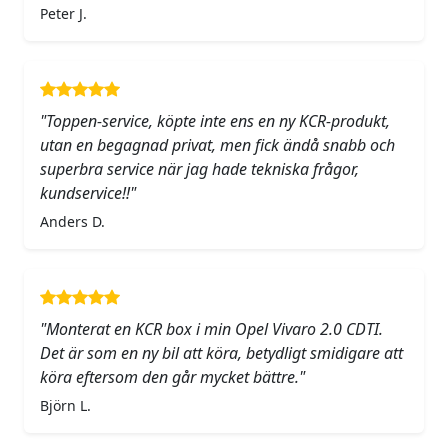
Peter J.
"Toppen-service, köpte inte ens en ny KCR-produkt,
utan en begagnad privat, men fick ändå snabb och
superbra service när jag hade tekniska frågor,
kundservice!!"
Anders D.
"Monterat en KCR box i min Opel Vivaro 2.0 CDTI.
Det är som en ny bil att köra, betydligt smidigare att
köra eftersom den går mycket bättre."
Björn L.