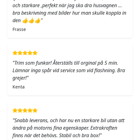
och starkare ,perfekt när jag ska dra husvagnen …
bra beskrivning med bilder hur man skulle koppla in
den 👍👍👍"
Frasse
"Trim som funkar! Återställs till orginal på 5 min.
Lämnar inga spår vid service som vid flashning. Bra
grejer!"
Kenta
"Snabb leverans, och har nu en starkare bil utan att
ändra på motorns fina egenskaper. Extrakraften
finns när det behövs. Stabil och bra box!"