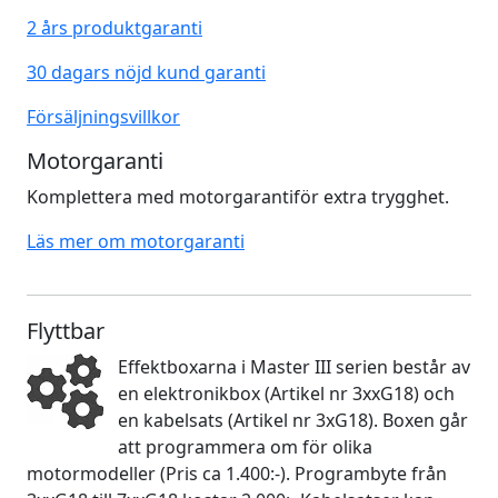
2 års produktgaranti
30 dagars nöjd kund garanti
Försäljningsvillkor
Motorgaranti
Komplettera med motorgarantiför extra trygghet.
Läs mer om motorgaranti
Flyttbar
Effektboxarna i Master III serien består av
en elektronikbox (Artikel nr 3xxG18) och
en kabelsats (Artikel nr 3xG18). Boxen går
att programmera om för olika
motormodeller (Pris ca 1.400:-). Programbyte från