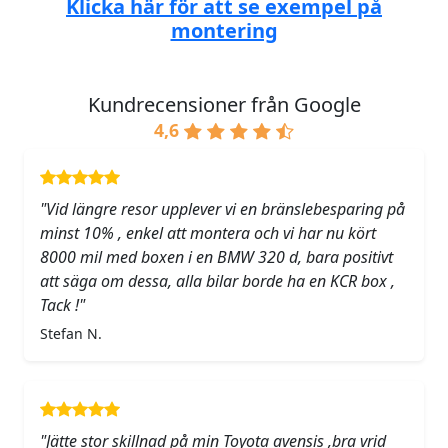
Klicka här för att se exempel på
montering
Kundrecensioner från Google
4,6
"Vid längre resor upplever vi en bränslebesparing på
minst 10% , enkel att montera och vi har nu kört
8000 mil med boxen i en BMW 320 d, bara positivt
att säga om dessa, alla bilar borde ha en KCR box ,
Tack !"
Stefan N.
"Jätte stor skillnad på min Toyota avensis ,bra vrid