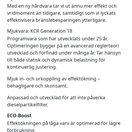
Med en ny hårdvara tar vi ut ännu mer effekt och
vridmoment än tidigare, samtidigt som vi lyckats
effektivisera bränslebesparingen ytterligare.
Mjukvara: KCR Generation 18
Programvara som har utvecklats under 25 år.
Optimeringen bygger på en avancerad reglerteori
utvecklad och förfinad under många år. Tar hänsyn
till både statisk och dynamisk belastning för
kontinuerlig justering.
Mjuk in- och urkoppling av effektökning –
behagligare och skonsamt.
Anpassad och utvecklad för att inte påverka
dieselpartikelfilter.
ECO-Boost
Effektökningen på låga varv är optimerad för lägre
förbrukning