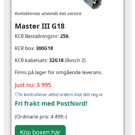
Kontakternas utseende kan variera
Master III G18
KCR Beställningsnr:
256
.
KCR box:
300G18
KCR kabelsats:
32G18
(Bosch 2)
Finns på lager för omgående leverans.
Just nu: 3 995
Vi kontrollerar alltid ordern mot ditt reg.nr
Fri frakt med PostNord!
(Ordinarie pris: 4 499:-)