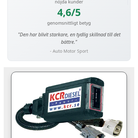
nöjda kunder
4,6/5
genomsnittligt betyg
"Den har blivit starkare, en tydlig skillnad till det
bättre."
- Auto Motor Sport