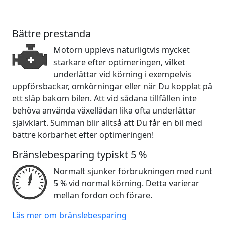
Bättre prestanda
Motorn upplevs naturligtvis mycket
starkare efter optimeringen, vilket
underlättar vid körning i exempelvis
uppförsbackar, omkörningar eller när Du kopplat på
ett släp bakom bilen. Att vid sådana tillfällen inte
behöva använda växellådan lika ofta underlättar
självklart. Summan blir alltså att Du får en bil med
bättre körbarhet efter optimeringen!
Bränslebesparing typiskt 5 %
Normalt sjunker förbrukningen med runt
5 % vid normal körning. Detta varierar
mellan fordon och förare.
Läs mer om bränslebesparing