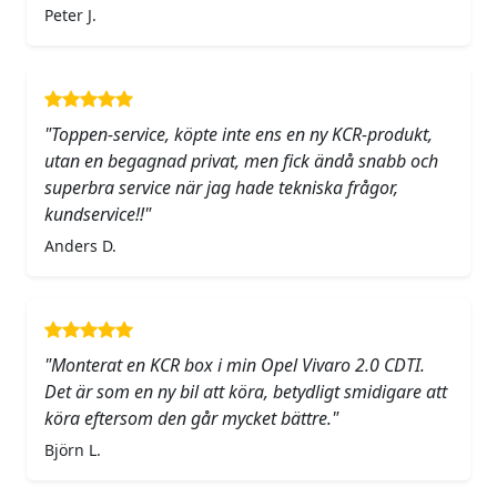
Peter J.
"Toppen-service, köpte inte ens en ny KCR-produkt,
utan en begagnad privat, men fick ändå snabb och
superbra service när jag hade tekniska frågor,
kundservice!!"
Anders D.
"Monterat en KCR box i min Opel Vivaro 2.0 CDTI.
Det är som en ny bil att köra, betydligt smidigare att
köra eftersom den går mycket bättre."
Björn L.