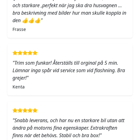
och starkare ,perfekt när jag ska dra husvagnen …
bra beskrivning med bilder hur man skulle koppla in
den 👍👍👍"
Frasse
"Trim som funkar! Återställs till orginal på 5 min.
Lämnar inga spår vid service som vid flashning. Bra
grejer!"
Kenta
"Snabb leverans, och har nu en starkare bil utan att
ändra på motorns fina egenskaper. Extrakraften
finns när det behövs. Stabil och bra box!"