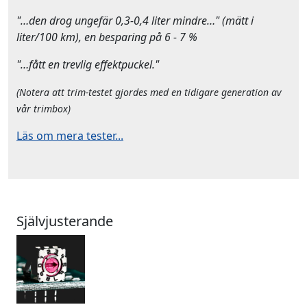
"…den drog ungefär 0,3-0,4 liter mindre…" (mätt i
liter/100 km), en besparing på 6 - 7 %
"…fått en trevlig effektpuckel."
(Notera att trim-testet gjordes med en tidigare generation av
vår trimbox)
Läs om mera tester...
Självjusterande