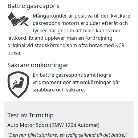
Bättre gasrespons
Många kunder är positiva till den kvickare
gasrespons motorn erbjuder efteråt och
tycker därigenom att bilen känns mer
lättkörd. Ibland upplever man en fördröjning
original vid stadskörning som ofta botas med KCR-
boxar.
Säkrare omkörningar
En bättre gasrespons samt högre
vridmoment gör att omkörningar går
snabbare och säkrare.
Test av Trimchip
Auto Motor Sport
(BMW 120d Automat)
"Den har blivit starkare, en tydlig skillnad till det bättre."