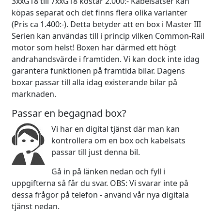
3xxG18 till 7xxG18 kostar 2.000:- Kabelsatser kan
köpas separat och det finns flera olika varianter
(Pris ca 1.400:-). Detta betyder att en box i Master III
Serien kan användas till i princip vilken Common-Rail
motor som helst! Boxen har därmed ett högt
andrahandsvärde i framtiden. Vi kan dock inte idag
garantera funktionen på framtida bilar. Dagens
boxar passar till alla idag existerande bilar på
marknaden.
Passar en begagnad box?
Vi har en digital tjänst där man kan
kontrollera om en box och kabelsats
passar till just denna bil.
Gå in på länken nedan och fyll i
uppgifterna så får du svar. OBS: Vi svarar inte på
dessa frågor på telefon - använd vår nya digitala
tjänst nedan.