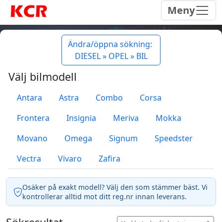
Meny
Ändra/öppna sökning:
DIESEL » OPEL » BIL
Välj bilmodell
Antara
Astra
Combo
Corsa
Frontera
Insignia
Meriva
Mokka
Movano
Omega
Signum
Speedster
Vectra
Vivaro
Zafira
Osäker på exakt modell? Välj den som stämmer bäst. Vi
kontrollerar alltid mot ditt reg.nr innan leverans.