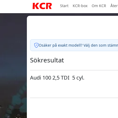
Start
KCR-box
Om KCR
Åter
Osäker på exakt modell? Välj den som stämmer
Sökresultat
Audi 100 2,5 TDI 5 cyl.