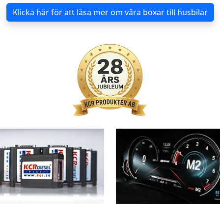
Klicka här för att läsa mer om våra boxar till husbilar