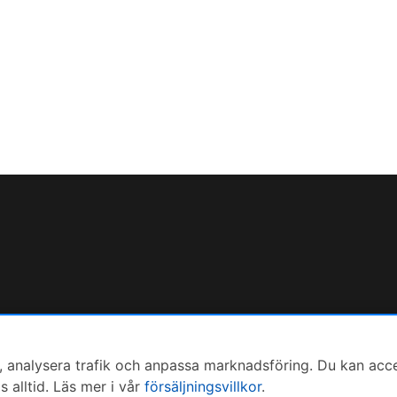
 analysera trafik och anpassa marknadsföring. Du kan accepte
alltid. Läs mer i vår
försäljningsvillkor
.