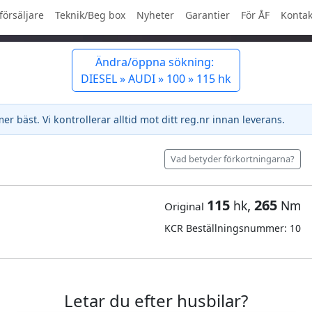
försäljare
Teknik/Beg box
Nyheter
Garantier
För ÅF
Kontak
Ändra/öppna sökning:
DIESEL » AUDI » 100 » 115 hk
 bäst. Vi kontrollerar alltid mot ditt reg.nr innan leverans.
Vad betyder förkortningarna?
115
,
265
hk
Nm
Original
KCR Beställningsnummer: 10
Letar du efter husbilar?