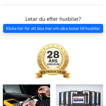
Letar du efter husbilar?
Klicka här för att läsa mer om våra boxar till husbilar