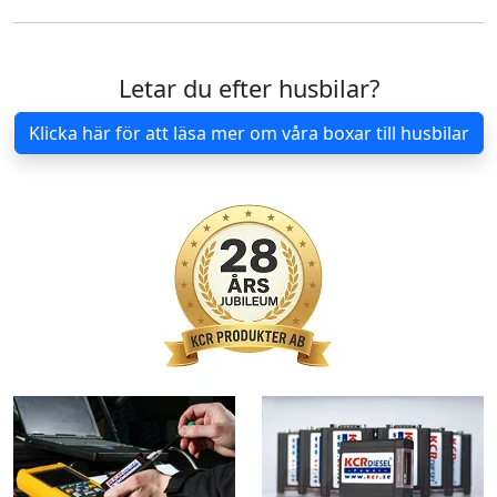
Letar du efter husbilar?
Klicka här för att läsa mer om våra boxar till husbilar