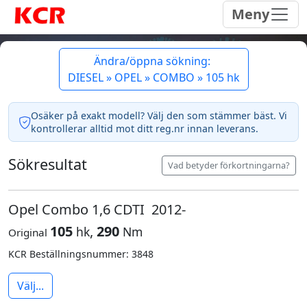
Meny
Ändra/öppna sökning:
DIESEL » OPEL » COMBO » 105 hk
Osäker på exakt modell? Välj den som stämmer bäst. Vi
kontrollerar alltid mot ditt reg.nr innan leverans.
Sökresultat
Vad betyder förkortningarna?
Opel Combo 1,6 CDTI 2012-
105
,
290
hk
Nm
Original
KCR Beställningsnummer: 3848
Välj...